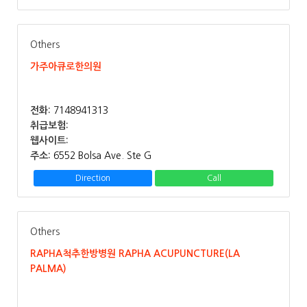
Others
가주아큐로한의원
전화:
7148941313
취급보험:
웹사이트:
주소:
6552 Bolsa Ave. Ste G
Direction
Call
Others
RAPHA척추한방병원 RAPHA ACUPUNCTURE(LA
PALMA)