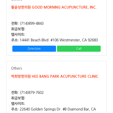
황윤성한의원 GOOD MORNING ACUPUNCTURE, INC.
전화:
(714)899-4843
취급보험:
웹사이트:
주소:
14441 Beach Blvd. #106 Westminster, CA 92683
Direction
Call
Others
박희방한의원 HEE BANG PARK ACUPUNCTURE CLINIC
전화:
(714)879-7602
취급보험:
웹사이트:
주소:
22640 Golden Springs Dr. #B Diamond Bar, CA