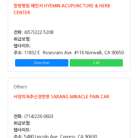
한방병원 혜민서 HYEMIN ACUPUNCTURE & HERB
CENTER
전화:
(657)222-5208
취급보험:
웹사이트:
주소:
11832 E. Rosecrans Ave. #116 Norwalk, CA 90650
Direction
Call
Others
사랑의척추신경한방 SARANG MIRACLE PAIN CAR
전화:
(714)226-0603
취급보험:
웹사이트:
주소:
5480 Lincoln Ave. Cypress, CA 90630