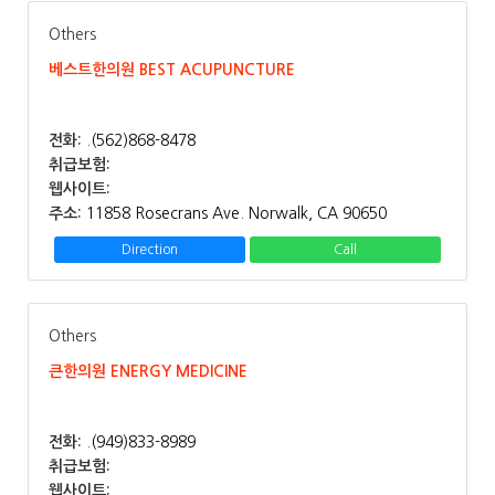
Others
베스트한의원 BEST ACUPUNCTURE
전화:
.(562)868-8478
취급보험:
웹사이트:
주소:
11858 Rosecrans Ave. Norwalk, CA 90650
Direction
Call
Others
큰한의원 ENERGY MEDICINE
전화:
.(949)833-8989
취급보험:
웹사이트: