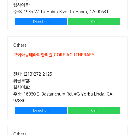
웹사이트:
주소:
1935 W. La Habra Blvd. La Habra, CA 90631
Direction
Call
Others
코어아큐테라피한의원 CORE ACUTHERAPY
전화:
(213)272-2125
취급보험:
웹사이트:
주소:
16960 E. Bastanchury Rd. #G Yorba Linda, CA
92886
Direction
Call
Others