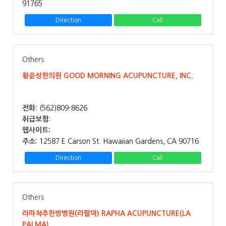
91765
Direction
Call
Others
황윤성한의원 GOOD MORNING ACUPUNCTURE, INC.
전화:
(562)809-8626
취급보험:
웹사이트:
주소:
12587 E Carson St. Hawaiian Gardens, CA 90716
Direction
Call
Others
라파척추한방병원(라팔마) RAPHA ACUPUNCTURE(LA
PALMA)