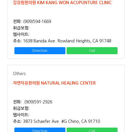
김강원한의원 KIM KANG WON ACUPUNTURE CLINIC
전화:
(909)594-1669
취급보험:
웹사이트:
주소:
1638 Banida Ave. Rowland Heights, CA 91748
Direction
Call
Others
자연치유한의원 NATURAL HEALING CENTER
전화:
.(909)591-2926
취급보험:
웹사이트:
주소:
3873 Schaefer Ave. #G Chino, CA 91710
Direction
Call