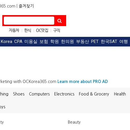
5.com |
즐겨찾기
자동차
한식
OC맛집
구직
|
|
|
아파트
구인
|
|
t Korea
CPA
미용실
보험
학원
한의원
부동산
PET
한국SAT
여행
arketing with OCKorea365.com
Learn more about PRO AD
thing
Shoes
Computers
Electronics
Food & Grocery
Health
oys
ty
Beauty