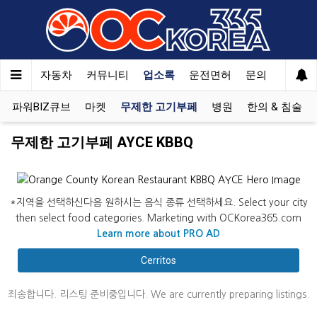
여행
자동차
커뮤니티
업소록
운전면허
문의
광고
파워BIZ큐브
마켓
무제한 고기부페
병원
한의 & 침술
무제한 고기부페 AYCE KBBQ
*지역을 선택하신다음 원하시는 음식 종류 선택하세요. Select your city
then select food categories. Marketing with OCKorea365.com
Learn more about PRO AD
Cerritos
죄송합니다. 리스팅 준비중입니다. We are currently preparing listings.