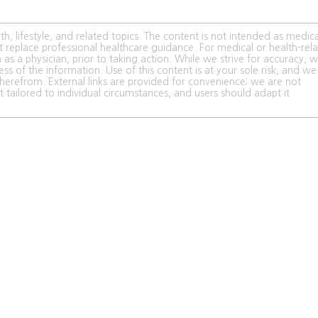
h, lifestyle, and related topics. The content is not intended as medica
t replace professional healthcare guidance. For medical or health-rel
 as a physician, prior to taking action. While we strive for accuracy, 
s of the information. Use of this content is at your sole risk, and we
 therefrom. External links are provided for convenience; we are not
ot tailored to individual circumstances, and users should adapt it