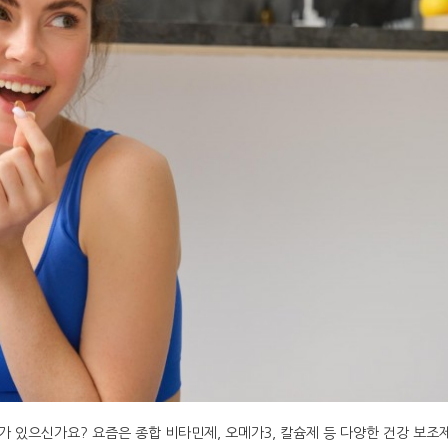
가 있으신가요? 요즘은 종합 비타민제, 오메가3, 칼슘제 등 다양한 건강 보조