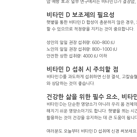
암 예방 효과: 일부 연구에서는 비타민 D가 결장암
비타민 D 보조제의 필요성
햇볕을 통한 비타민 D 합성이 충분하지 않은 경우
할 수 있으므로 적정량을 지키는 것이 중요합니다.
성인의 일일 권장 섭취량: 600~800 IU
노인의 일일 권장 섭취량: 800~1000 IU
안전한 상한 섭취량: 4000 IU 이하
비타민 D 섭취 시 주의할 점
비타민 D를 과도하게 섭취하면 신장 결석, 고칼슘혈
와 상담하는 것이 좋습니다.
건강한 삶을 위한 필수 요소, 비타민
비타민 D는 단순한 영양소가 아니라 우리 몸 전체
해지기 쉬운 영양소이기도 합니다. 햇볕을 쬐는 시간
활용하는 것이 건강을 유지하는 데 큰 도움이 됩니다
여러분도 오늘부터 비타민 D 섭취에 신경 써보세요!