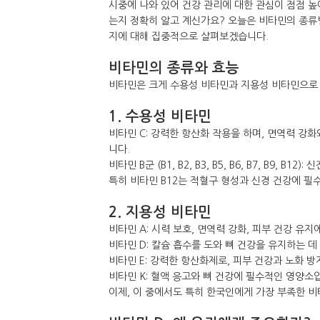
시중에 나와 있어 건강 관리에 대한 관심이 점점 높
는지 정확히 알고 계신가요? 오늘은 비타민의 종류
지에 대해 집중적으로 살펴보겠습니다.
비타민의 종류와 효능
비타민은 크게 수용성 비타민과 지용성 비타민으로 
1. 수용성 비타민
비타민 C: 강력한 항산화 작용을 하며, 면역력 강
니다.
비타민 B군 (B1, B2, B3, B5, B6, B7, B9
특히 비타민 B12는 적혈구 형성과 신경 건강에 필
2. 지용성 비타민
비타민 A: 시력 보호, 면역력 강화, 피부 건강 유
비타민 D: 칼슘 흡수를 도와 뼈 건강을 유지하는 
비타민 E: 강력한 항산화제로, 피부 건강과 노화 
비타민 K: 혈액 응고와 뼈 건강에 필수적인 영양소
이제, 이 중에서도 특히 한국인에게 가장 부족한 비