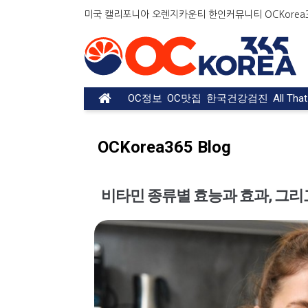
미국 캘리포니아 오렌지카운티 한인커뮤니티 OCKorea36
OC정보
OC맛집
한국건강검진
All Tha
OCKorea365 Blog
비타민 종류별 효능과 효과, 그리