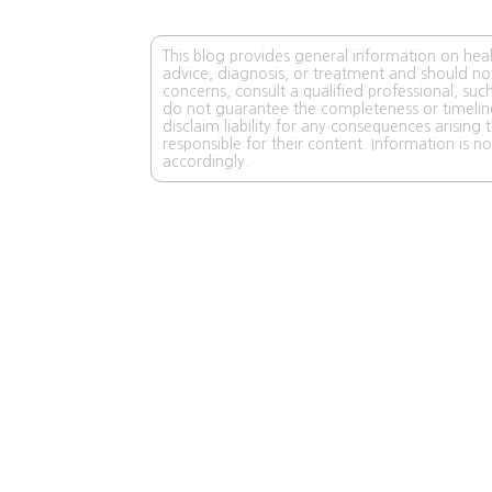
This blog provides general information on healt
advice, diagnosis, or treatment and should no
concerns, consult a qualified professional, such
do not guarantee the completeness or timelines
disclaim liability for any consequences arising
responsible for their content. Information is n
accordingly.