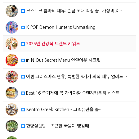
코스트코 홈파티 메뉴: 손님 초대 걱정 끝! 가성비 X…
K-POP Demon Hunters: Unmasking…
2025년 건강식 트렌드 키워드
In-N-Out Secret Menu 인앤아웃 시크릿 …
이번 크리스마스 연휴, 특별한 9가지 외식 메뉴 알려드…
Best 16 죽기전에 꼭 가봐야할 오렌지카운티 베스트…
Kentro Greek Kitchen - 그릭퓨전을 즐…
한양설렁탕 - 뜨끈한 국물이 땡길때