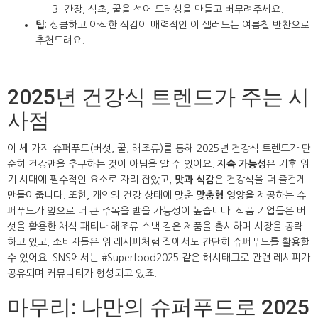
간장, 식초, 꿀을 섞어 드레싱을 만들고 버무려주세요.
팁
: 상큼하고 아삭한 식감이 매력적인 이 샐러드는 여름철 반찬으로
추천드려요.
2025년 건강식 트렌드가 주는 시
사점
이 세 가지 슈퍼푸드(버섯, 꿀, 해조류)를 통해 2025년 건강식 트렌드가 단
순히 건강만을 추구하는 것이 아님을 알 수 있어요.
지속 가능성
은 기후 위
기 시대에 필수적인 요소로 자리 잡았고,
맛과 식감
은 건강식을 더 즐겁게
만들어줍니다. 또한, 개인의 건강 상태에 맞춘
맞춤형 영양
을 제공하는 슈
퍼푸드가 앞으로 더 큰 주목을 받을 가능성이 높습니다. 식품 기업들은 버
섯을 활용한 채식 패티나 해조류 스낵 같은 제품을 출시하며 시장을 공략
하고 있고, 소비자들은 위 레시피처럼 집에서도 간단히 슈퍼푸드를 활용할
수 있어요. SNS에서는 #Superfood2025 같은 해시태그로 관련 레시피가
공유되며 커뮤니티가 형성되고 있죠.
마무리: 나만의 슈퍼푸드로 2025