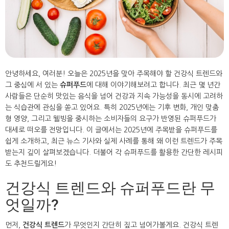
안녕하세요, 여러분! 오늘은 2025년을 맞아 주목해야 할 건강식 트렌드와
그 중심에 서 있는
슈퍼푸드
에 대해 이야기해보려고 합니다. 최근 몇 년간
사람들은 단순히 맛있는 음식을 넘어 건강과 지속 가능성을 동시에 고려하
는 식습관에 관심을 쏟고 있어요. 특히 2025년에는 기후 변화, 개인 맞춤
형 영양, 그리고 웰빙을 중시하는 소비자들의 요구가 반영된 슈퍼푸드가
대세로 떠오를 전망입니다. 이 글에서는 2025년에 주목받을 슈퍼푸드를
쉽게 소개하고, 최근 뉴스 기사와 실제 사례를 통해 왜 이런 트렌드가 주목
받는지 깊이 살펴보겠습니다. 더불어 각 슈퍼푸드를 활용한 간단한 레시피
도 추천드릴게요!
건강식 트렌드와 슈퍼푸드란 무
엇일까?
먼저,
건강식 트렌드
가 무엇인지 간단히 짚고 넘어가볼게요. 건강식 트렌