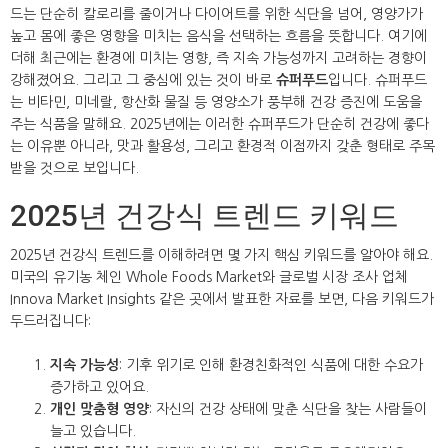
드는 단순히 칼로리를 줄이거나 다이어트를 위한 식단을 넘어, 영양가가
높고 몸에 좋은 영향을 미치는 음식을 선택하는 흐름을 뜻합니다. 여기에
더해 최근에는 환경에 미치는 영향, 즉 지속 가능성까지 고려하는 경향이
강해졌어요. 그리고 그 중심에 있는 것이 바로
슈퍼푸드
입니다. 슈퍼푸드
는 비타민, 미네랄, 항산화 물질 등 영양소가 풍부해 건강 증진에 도움을
주는 식품을 말해요. 2025년에는 이러한 슈퍼푸드가 단순히 건강에 좋다
는 이유뿐 아니라, 맛과 활용성, 그리고 환경적 이점까지 갖춘 형태로 주목
받을 것으로 보입니다.
2025년 건강식 트렌드 키워드
2025년 건강식 트렌드를 이해하려면 몇 가지 핵심 키워드를 알아야 해요.
미국의 유기농 체인 Whole Foods Market와 글로벌 시장 조사 업체
Innova Market Insights 같은 곳에서 발표한 자료를 보면, 다음 키워드가
두드러집니다:
지속 가능성
: 기후 위기로 인해 환경친화적인 식품에 대한 수요가
증가하고 있어요.
개인 맞춤형 영양
: 자신의 건강 상태에 맞춘 식단을 찾는 사람들이
늘고 있습니다.