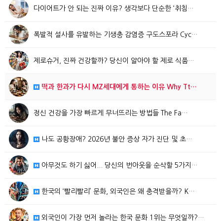
다이어트가 안 되는 진짜 이유? 생각보다 단순한 ‘취침…
폭발적 설사를 유발하는 기생충 감염증 구도스포라 Cyc…
제로슈거, 진짜 건강할까? 당신이 알아야 할 제로 식품…
떡과 한과가 다시 MZ세대에게 통하는 이유 Why Tt…
정신 건강을 가장 빠르게 무너뜨리는 방법들 The Fa…
나도 공황장애? 2026년 불안 증상 자가 진단 및 초…
아무것도 하기 싫어... 당신의 번아웃을 순삭할 5가지…
한국의 ‘빨리빨리’ 문화, 외국인은 왜 충격받을까? K…
외국인이 가장 먼저 놀라는 한국 문화 1위는 무엇일까?…