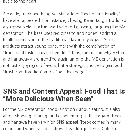
but also the heart.
Recently, tteok and hangwa with added “health functionality”
have also appeared. For instance, Cheong Kwan Jang introduced
a yakgwa-style snack infused with red ginseng, targeting the MZ
generation. The base uses red ginseng and honey, adding a
health dimension to the traditional flavor of yakgwa. Such
products attract young consumers with the combination of
“traditional taste + health benefits.” Thus, the reason why **tteok
and hangwa** are trending again among the MZ generation is
not just enjoying old flavors, but a strategic choice to gain both
“trust from tradition” and a “healthy image.”
SNS and Content Appeal: Food That Is
“More Delicious When Seen”
For the MZ generation, food is not only about eating; it is also
about showing, sharing, and experiencing. In this regard, tteok
and hangwa have very high SNS appeal. Tteok comes in many
colors, and when sliced, it shows beautiful patterns. Colorful