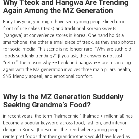
Why Tteok and Hangwa Are Trending
Again Among the MZ Generation
Early this year, you might have seen young people lined up in
front of rice cakes (tteok) and traditional Korean sweets
(hangwa) at convenience stores in Korea. One hand holds a
smartphone, the other a small piece of tteok, as they snap photos
for social media. This scene is no longer rare. “Why are such old
foods suddenly trending?” If you ask, the answer is not just
“retro.” The reason why **tteok and hangwa** are resonating
again with the MZ generation involves three main pillars: health,
SNS-friendly appeal, and emotional comfort.
Why Is the MZ Generation Suddenly
Seeking Grandma’s Food?
In recent years, the term “halmaenniel” (halmae + millennial) has
become a popular keyword across food, fashion, and interior
design in Korea. It describes the trend where young people
reinterpret foods that their grandmothers would have loved as