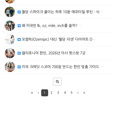
혈당 스파이크 줄이는 하루 10분 애프터밀 루틴 - 식…
왜 미국만 lb, oz, mile, inch를 쓸까? …
오젬픽(Ozempic) 대신 ‘혈당 리셋’ 다이어트 O…
캘리포니아 한인, 2026년 이사 핫스팟 7곳
미국 크레딧 스코어 700점 만드는 한인 맞춤 가이드 …
1
2
3
4
5