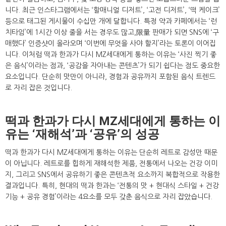
니다. 최근 인스타그램에서는 ‘할매니얼 디저트’, ‘고전 디저트’, ‘떡 케이크’
등으로 태그된 게시물이 수십만 개에 달합니다. 특정 약과 카페에서는 ‘런
치타임’에 1시간 이상 줄을 서는 경우도 많고,限量 판매가 되면 SNS에 ‘구
매했다’ 인증샷이 올라오며 ‘이번에 무엇을 사야 할지’라는 토론이 이어집
니다. 이처럼 떡과 한과가 다시 MZ세대에게 통하는 이유는 ‘사진 찍기 좋
은 음식’이라는 점과, ‘공감을 자아내는 콘텐츠’가 되기 쉽다는 점도 중요한
요소입니다. 단순히 맛만이 아니라, 경험과 공유까지 포함된 음식 트렌드
로 자리 잡은 것입니다.
떡과 한과가 다시 MZ세대에게 통하는 이
유는 ‘재해석’과 ‘공유’의 성공
떡과 한과가 다시 MZ세대에게 통하는 이유는 단순히 레트로 감성만 때문
이 아닙니다. 레트로를 힙하게 재해석한 제품, 전통에서 나오는 건강 이미
지, 그리고 SNS에서 공유하기 좋은 콘텐츠적 요소까지 복합적으로 작용한
결과입니다. 특히, 현대의 떡과 한과는 ‘전통의 맛 + 현대식 스타일 + 건강
기능 + 공유 경험’이라는 4요소를 모두 갖춘 음식으로 자리 잡았습니다.