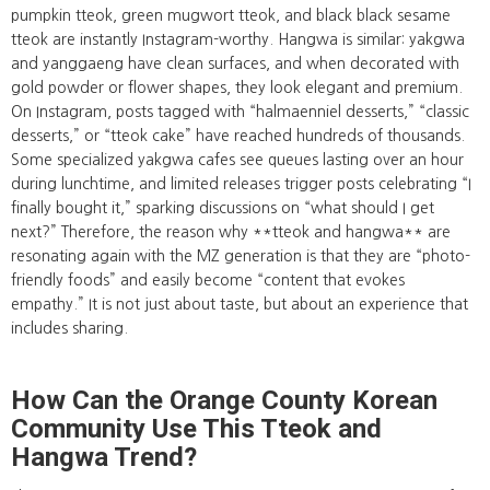
pumpkin tteok, green mugwort tteok, and black black sesame
tteok are instantly Instagram-worthy. Hangwa is similar: yakgwa
and yanggaeng have clean surfaces, and when decorated with
gold powder or flower shapes, they look elegant and premium.
On Instagram, posts tagged with “halmaenniel desserts,” “classic
desserts,” or “tteok cake” have reached hundreds of thousands.
Some specialized yakgwa cafes see queues lasting over an hour
during lunchtime, and limited releases trigger posts celebrating “I
finally bought it,” sparking discussions on “what should I get
next?” Therefore, the reason why **tteok and hangwa** are
resonating again with the MZ generation is that they are “photo-
friendly foods” and easily become “content that evokes
empathy.” It is not just about taste, but about an experience that
includes sharing.
How Can the Orange County Korean
Community Use This Tteok and
Hangwa Trend?