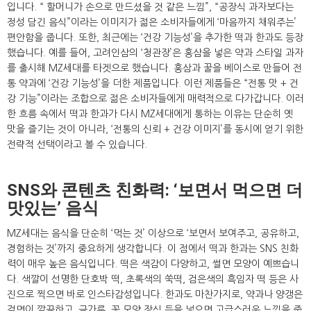
입니다. “ 할머니가 손으로 만드셨을 것 같은 느낌”, “공장식 과자보다는
정성 담긴 음식”이라는 이미지가 젊은 소비자들에게 ‘마음까지 채워주는’
편안함을 줍니다. 또한, 최근에는 ‘건강 기능성’을 추가한 떡과 한과도 등장
했습니다. 예를 들어, 고려인삼의 ‘청관장’은 홍삼을 넣은 약과 스타일 과자
를 출시해 MZ세대를 타겟으로 했습니다. 홍삼과 꿀을 베이스로 만들어 전
통 약과에 ‘건강 기능성’을 더한 제품입니다. 이런 제품들은 “전통 맛 + 건
강 기능”이라는 조합으로 젊은 소비자들에게 매력적으로 다가갑니다. 이러
한 흐름 속에서 떡과 한과가 다시 MZ세대에게 통하는 이유는 단순히 옛
맛을 즐기는 것이 아니라, ‘전통의 신뢰 + 건강 이미지’를 동시에 얻기 위한
전략적 선택이라고 볼 수 있습니다.
SNS와 콘텐츠 친화력: ‘보면서 먹으면 더
맛있는’ 음식
MZ세대는 음식을 단순히 ‘먹는 것’ 이상으로 ‘보면서 보여주고, 공유하고,
경험하는 것’까지 중요하게 생각합니다. 이 점에서 떡과 한과는 SNS 친화
력이 매우 높은 음식입니다. 떡은 색감이 다양하고, 썰면 모양이 예쁘습니
다. 색깔이 선명한 단호박 떡, 초록색의 쑥떡, 검은색의 흑임자 떡 등은 사
진으로 찍으면 바로 인스타감성입니다. 한과도 마찬가지로, 약과나 양갱은
겉면이 깔끔하고, 금가루, 꽃 모양 장식 등을 넣으면 고급스러운 느낌을 줍