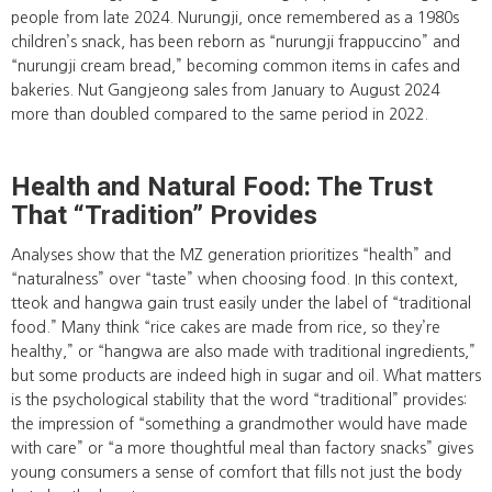
people from late 2024. Nurungji, once remembered as a 1980s
children’s snack, has been reborn as “nurungji frappuccino” and
“nurungji cream bread,” becoming common items in cafes and
bakeries. Nut Gangjeong sales from January to August 2024
more than doubled compared to the same period in 2022.
Health and Natural Food: The Trust
That “Tradition” Provides
Analyses show that the MZ generation prioritizes “health” and
“naturalness” over “taste” when choosing food. In this context,
tteok and hangwa gain trust easily under the label of “traditional
food.” Many think “rice cakes are made from rice, so they’re
healthy,” or “hangwa are also made with traditional ingredients,”
but some products are indeed high in sugar and oil. What matters
is the psychological stability that the word “traditional” provides:
the impression of “something a grandmother would have made
with care” or “a more thoughtful meal than factory snacks” gives
young consumers a sense of comfort that fills not just the body