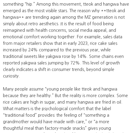
something “hip.” Among this movement, tteok and hangwa have
emerged as the most visible stars. The reason why **tteok and
hangwa** are trending again among the MZ generation is not
simply about retro aesthetics. It is the result of food being
reimagined with health concerns, social media appeal, and
emotional comfort working together. For example, sales data
from major retailers show that in early 2023, rice cake sales
increased by 24% compared to the previous year, while
traditional sweets like yakgwa rose by 14%. Some chains even
reported yakgwa sales jumping by 72%. This level of growth
clearly indicates a shift in consumer trends, beyond simple
curiosity.
Many people assume “young people like tteok and hangwa
because they are healthy.” But the reality is more complex. Some
rice cakes are high in sugar, and many hangwa are fried in oil.
What matters is the psychological comfort that the label
“traditional food” provides: the feeling of “something a
grandmother would have made with care,” or “a more
thoughtful meal than factory-made snacks” gives young