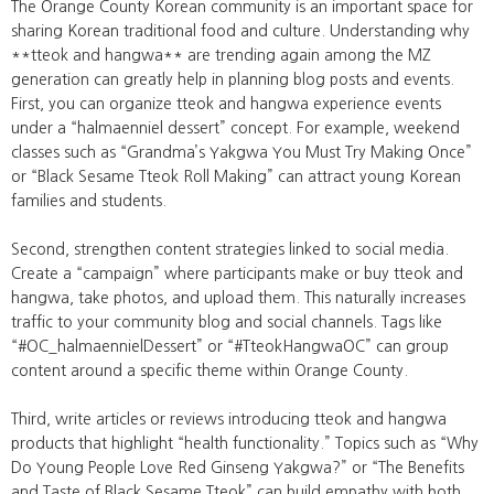
The Orange County Korean community is an important space for
sharing Korean traditional food and culture. Understanding why
**tteok and hangwa** are trending again among the MZ
generation can greatly help in planning blog posts and events.
First, you can organize tteok and hangwa experience events
under a “halmaenniel dessert” concept. For example, weekend
classes such as “Grandma’s Yakgwa You Must Try Making Once”
or “Black Sesame Tteok Roll Making” can attract young Korean
families and students.
Second, strengthen content strategies linked to social media.
Create a “campaign” where participants make or buy tteok and
hangwa, take photos, and upload them. This naturally increases
traffic to your community blog and social channels. Tags like
“#OC_halmaennielDessert” or “#TteokHangwaOC” can group
content around a specific theme within Orange County.
Third, write articles or reviews introducing tteok and hangwa
products that highlight “health functionality.” Topics such as “Why
Do Young People Love Red Ginseng Yakgwa?” or “The Benefits
and Taste of Black Sesame Tteok” can build empathy with both