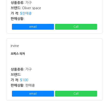
상품종류:
가구
브랜드:
Oliver.space
가 격:
$판매중
판매상황:
email
Call
Irvine
오피스 의자
상품종류:
가구
브랜드:
가 격:
$100
판매상황:
판매중
email
Call