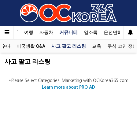
한국SAT
여행
자동차
커뮤니티
업소록
운전면허
문
, 수다
미국생활 Q&A
사고 팔고 리스팅
교육
주식 코인 정
사고 팔고 리스팅
*Please Select Categories. Marketing with OCKorea365.com
Learn more about PRO AD