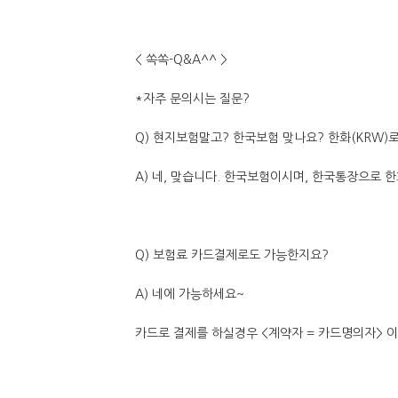
< 쏙쏙-Q&A^^ >
*자주 문의시는 질문?
Q) 현지보험말고? 한국보험 맞나요? 한화(KRW)
A) 네, 맞습니다. 한국보험이시며, 한국통장으로 
Q) 보험료 카드결제로도 가능한지요?
A) 네에 가능하세요~
카드로 결제를 하실경우 <계약자 = 카드명의자> 