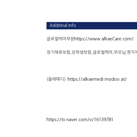
Additinal Info
글로벌케어부문
https://www.allraeCare.com/
장기체류보험,유학생보험,글로벌케어,부모님,현지
(올래메디) :
https://allraemedi.modoo.at/
https://tv.naver.com/v/16139781