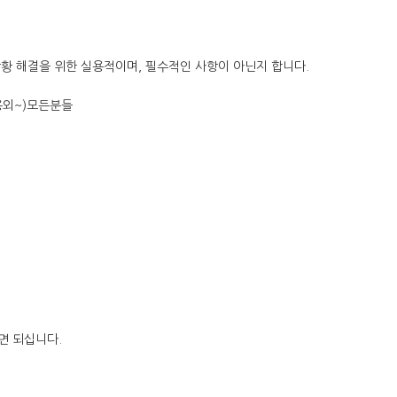
황 해결을 위한 실용적이며, 필수적인 사항이 아닌지 합니다.
용외~)모든분들
면 되십니다.