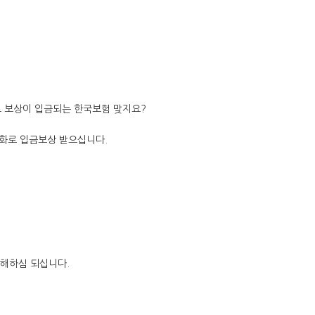
로 보상이 입금되는 한국보험 맞지요?
한화로 입금보상 받으십니다.
이해하심 되십니다.