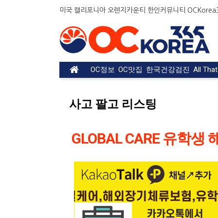
미국 캘리포니아 오렌지카운티 한인커뮤니티 OCKorea36
OC정보
OC맛집
한국건강검진
All Tha
사고 팔고 리스팅
GLOBAL CARE 유