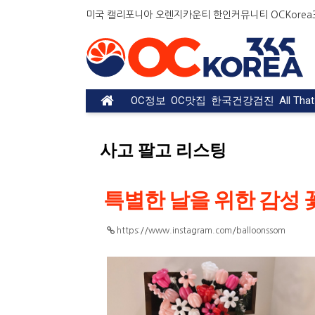
미국 캘리포니아 오렌지카운티 한인커뮤니티 OCKorea36
OC정보
OC맛집
한국건강검진
All Tha
사고 팔고 리스팅
특별한 날을 위한 감성
https://www.instagram.com/balloonssom