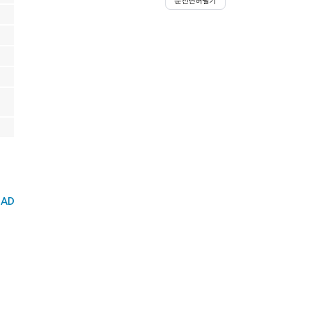
운전면허필기
 AD