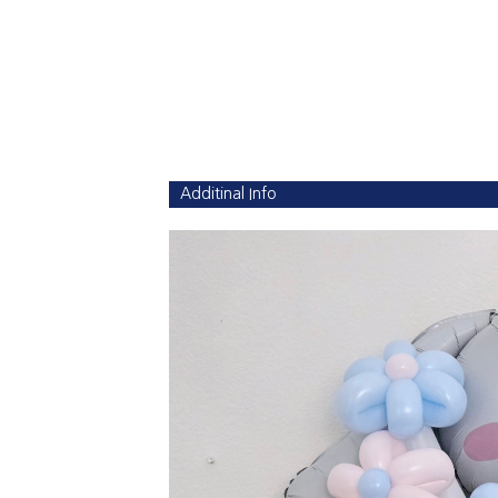
Additinal Info