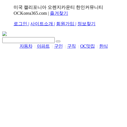
미국 캘리포니아 오렌지카운티 한인커뮤니티
OCKorea365.com |
즐겨찾기
로그인 |
사이트소개 |
회원가입 |
정보찾기
자동차
아파트
구인
구직
OC맛집
한식
|
|
|
|
|