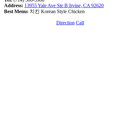
Address:
13955 Yale Ave Ste B Irvine, CA 92620
Best Menu:
치킨 Korean Style Chicken
Direction
Call