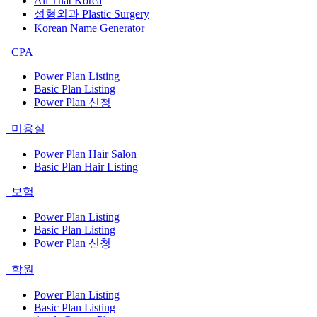
All That Korea
성형외과 Plastic Surgery
Korean Name Generator
CPA
Power Plan Listing
Basic Plan Listing
Power Plan 신청
미용실
Power Plan Hair Salon
Basic Plan Hair Listing
보험
Power Plan Listing
Basic Plan Listing
Power Plan 신청
학원
Power Plan Listing
Basic Plan Listing