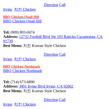
Direction
Call
Irvine
치킨 Chicken
BBQ Chicken Quail Hill
BBQ Chicken Quail Hill
Tel:
(909) 803-0474
Address:
12732 Foothill Blvd Ste 103 Rancho Cucamonga, CA
91739
Best Menu:
치킨 Korean Style Chicken
Direction
Call
Irvine
치킨 Chicken
BBQ Chicken Northpark
BBQ Chicken Northpark
Tel:
(714) 673-6890
Address:
3901 Irvine Blvd Irvine, CA 92602
Best Menu:
치킨 Korean Style Chicken
Direction
Call
Irvine
치킨 Chicken