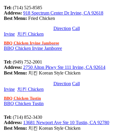
Tel:
(714) 525-8585
Address:
918 Spectrum Center Dr Irvine, CA 92618
Best Menu:
Fried Chicken
Direction
Call
Irvine
치킨 Chicken
BBQ Chicken Irvine Jamboree
BBQ Chicken Irvine Jamboree
Tel:
(949) 752-2001
Address:
2750 Alton Pkwy Ste 111 Irvine, CA 92614
Best Menu:
치킨 Korean Style Chicken
Direction
Call
Irvine
치킨 Chicken
BBQ Chicken Tustin
BBQ Chicken Tustin
Tel:
(714) 852-3430
Address:
13681 Newport Ave Ste 10 Tustin, CA 92780
Best Menu:
치킨 Korean Style Chicken