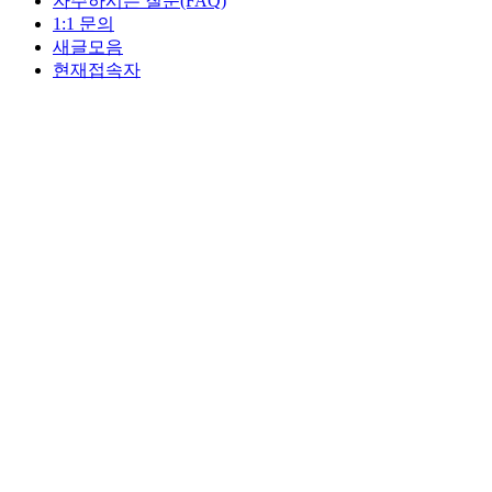
자주하시는 질문(FAQ)
1:1 문의
새글모음
현재접속자