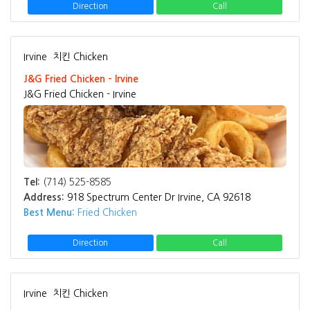
Direction
Call
Irvine
치킨 Chicken
J&G Fried Chicken - Irvine
J&G Fried Chicken - Irvine
Tel:
(714) 525-8585
Address:
918 Spectrum Center Dr Irvine, CA 92618
Best Menu:
Fried Chicken
Direction
Call
Irvine
치킨 Chicken