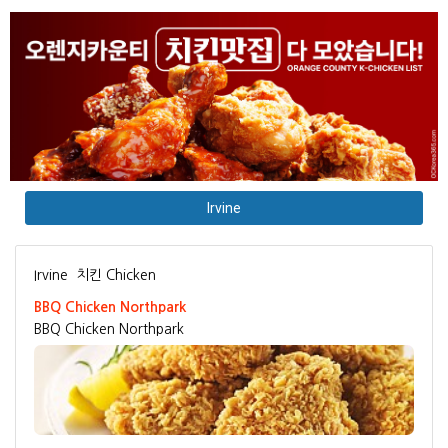
Irvine
Irvine
치킨 Chicken
BBQ Chicken Northpark
BBQ Chicken Northpark