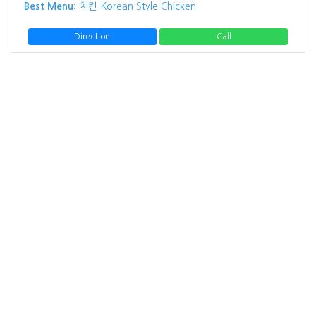
Best Menu:
치킨 Korean Style Chicken
Direction
Call