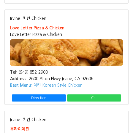
Irvine
치킨 Chicken
Love Letter Pizza & Chicken
Love Letter Pizza & Chicken
Tel:
(949) 852-2900
Address:
2600 Alton Pkwy Irvine, CA 92606
Best Menu:
치킨 Korean Style Chicken
Direction
Call
Irvine
치킨 Chicken
후라이치킨