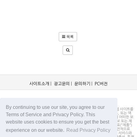
목록
사이트소개
|
광고문의
|
문의하기
|
PC버전
OCKorea365.com 2019© All rights reserved.
By continuing to use our site, you agree to our
OCKorea365.com 오씨코리아365는 본 웹 사이트에 명시되어 있거나, 본 웹 사이트를
통해 배포되거나, 본 웹 사이트에 포함되어 있는 서비스로부터 링크, 다운로드, 또는 액
Terms of Service and Privacy Policy. This
세스되는 정보, 내용 또는 광고(총칭하여 "자료")의 정확성이나 신뢰성에 대해 어떠한 보
website uses cookies to ensure you get the best
증도 하지 않을 뿐만 아니라 서비스상의, 또는 서비스와 관련된 광고, 기타 정보 또는 제
안의 결과로서 디스플레이, 구매 또는 취득하게 되는 제품, 정보 또는 기타 자료("제품")
의 품질에 대해서도 보증을 하지 않습니다. 귀하는, 자료에 대한 신뢰 여부가 전적으로
experience on our website.
Read Privacy Policy
본 웹사이트를 방문하신 귀하의 책임임을 인정합니다. OCKorea365.com은 서비스와