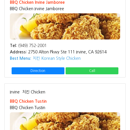
BBQ Chicken Irvine Jamboree
BBQ Chicken Irvine Jamboree
Tel:
(949) 752-2001
Address:
2750 Alton Pkwy Ste 111 Irvine, CA 92614
Best Menu:
치킨 Korean Style Chicken
Direction
Call
Irvine
치킨 Chicken
BBQ Chicken Tustin
BBQ Chicken Tustin