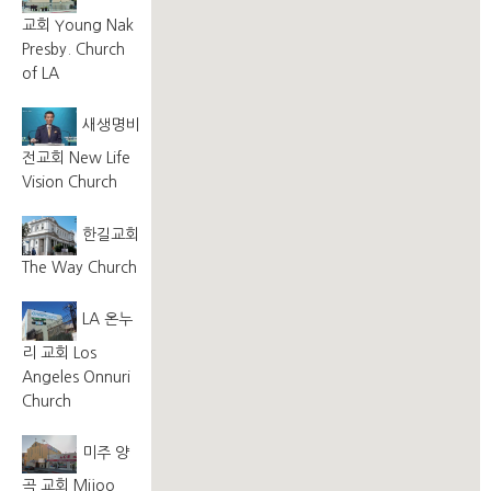
교회 Young Nak
Presby. Church
of LA
새생명비
전교회 New Life
Vision Church
한길교회
The Way Church
LA 온누
리 교회 Los
Angeles Onnuri
Church
미주 양
곡 교회 Mijoo