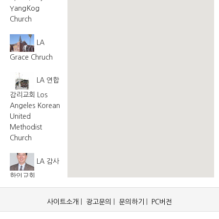
YangKog
Church
LA
Grace Chruch
LA 연합
감리교회 Los
Angeles Korean
United
Methodist
Church
LA 감사
한인교회
나성열린
사이트소개
|
광고문의
|
문의하기
|
PC버전
문교회 LA Open