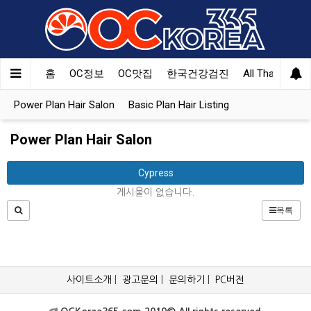
홈
OC정보
OC맛집
한국건강검진
All That Korea
Power Plan Hair Salon
Basic Plan Hair Listing
Power Plan Hair Salon
Cypress
게시물이 없습니다.
목록
사이트소개
|
광고문의
|
문의하기
|
PC버전