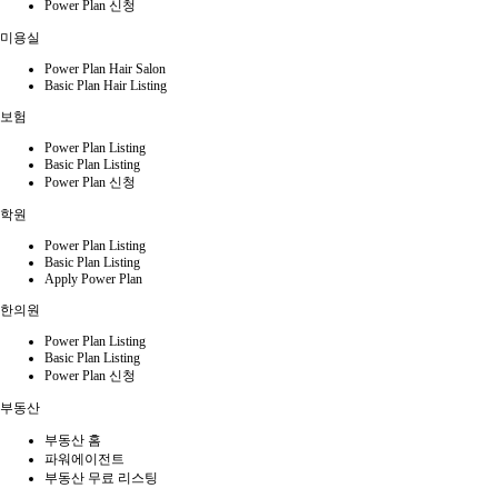
Power Plan 신청
미용실
Power Plan Hair Salon
Basic Plan Hair Listing
보험
Power Plan Listing
Basic Plan Listing
Power Plan 신청
학원
Power Plan Listing
Basic Plan Listing
Apply Power Plan
한의원
Power Plan Listing
Basic Plan Listing
Power Plan 신청
부동산
부동산 홈
파워에이전트
부동산 무료 리스팅