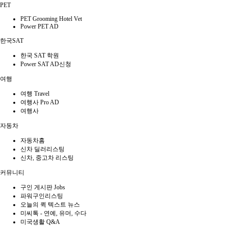
PET
PET Grooming Hotel Vet
Power PET AD
한국SAT
한국 SAT 학원
Power SAT AD신청
여행
여행 Travel
여행사 Pro AD
여행사
자동차
자동차홈
신차 딜러리스팅
신차, 중고차 리스팅
커뮤니티
구인 게시판 Jobs
파워구인리스팅
오늘의 퀵 텍스트 뉴스
미씨톡 - 연예, 유머, 수다
미국생활 Q&A