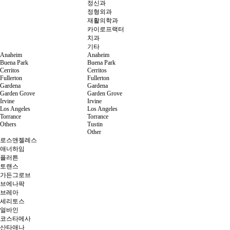
정신과
정형외과
재활의학과
카이로프랙터
치과
기타
Anaheim
Anaheim
Buena Park
Buena Park
Cerritos
Cerritos
Fullerton
Fullerton
Gardena
Gardena
Garden Grove
Garden Grove
Irvine
Irvine
Los Angeles
Los Angeles
Torrance
Torrance
Others
Tustin
Other
로스앤젤레스
애너하임
플러튼
토랜스
가든그로브
브에나팍
브레아
세리토스
얼바인
코스타메사
산타애나