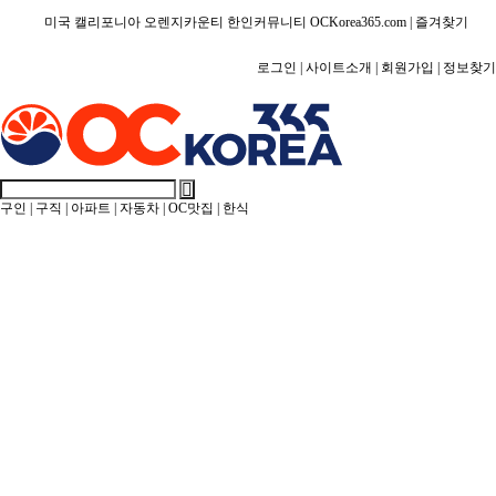
미국 캘리포니아 오렌지카운티 한인커뮤니티 OCKorea365.com |
즐겨찾기
로그인 |
사이트소개 |
회원가입 |
정보찾기
구인
|
구직
|
아파트
|
자동차
|
OC맛집
|
한식