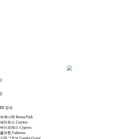
OC정보
브에나팍 Buena Park
세리토스 Cerritos
싸이프레스 Cypress
플러튼 Fullerton
가든그로브 Garden Grove