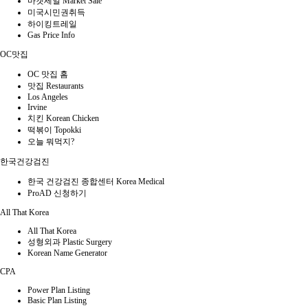
마켓세일 Market Sale
미국시민권취득
하이킹트레일
Gas Price Info
OC맛집
OC 맛집 홈
맛집 Restaurants
Los Angeles
Irvine
치킨 Korean Chicken
떡볶이 Topokki
오늘 뭐먹지?
한국건강검진
한국 건강검진 종합센터 Korea Medical
ProAD 신청하기
All That Korea
All That Korea
성형외과 Plastic Surgery
Korean Name Generator
CPA
Power Plan Listing
Basic Plan Listing