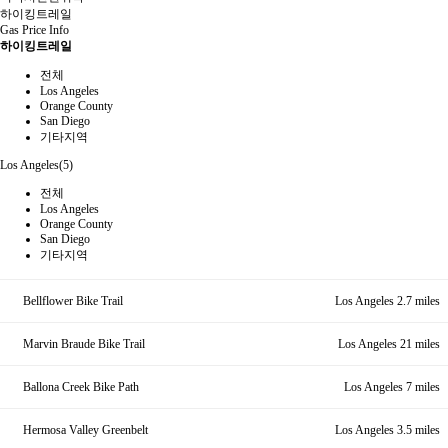
하이킹트레일
Gas Price Info
하이킹트레일
전체
Los Angeles
Orange County
San Diego
기타지역
Los Angeles(5)
전체
Los Angeles
Orange County
San Diego
기타지역
Bellflower Bike Trail
Los Angeles 2.7 miles
Marvin Braude Bike Trail
Los Angeles 21 miles
Ballona Creek Bike Path
Los Angeles 7 miles
Hermosa Valley Greenbelt
Los Angeles 3.5 miles