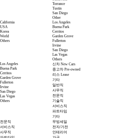
Torrance
Tustin
San Diego
Other
California
Los Angeles
USA
Buena Park
Korea
Cerritos
World
Garden Grove
Others
Fullerton
Irvine
San Diego
Las Vegas
Others
Los Angeles
신차 New Cars
Buena Park
중고차 Pre-owned
Cerritos
리스 Lease
Garden Grove
기타
Fullerton
일반직
Irvine
사무직
San Diego
전문직
Las Vegas
Others
기술직
서비스직
파트타임
기타
전문직
무빙세일
서비스직
전자/가전
사무직
인테리어
파트타임
가구