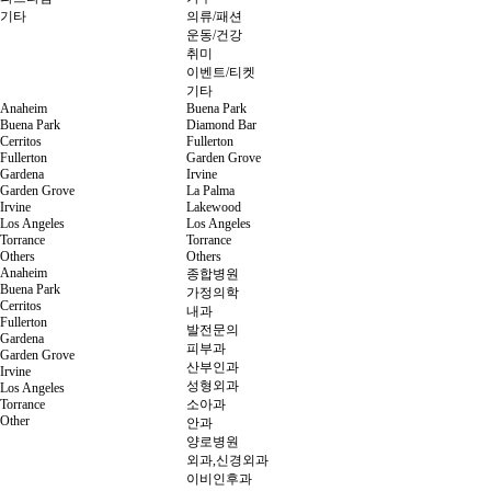
기타
의류/패션
운동/건강
취미
이벤트/티켓
기타
Anaheim
Buena Park
Buena Park
Diamond Bar
Cerritos
Fullerton
Fullerton
Garden Grove
Gardena
Irvine
Garden Grove
La Palma
Irvine
Lakewood
Los Angeles
Los Angeles
Torrance
Torrance
Others
Others
Anaheim
종합병원
Buena Park
가정의학
Cerritos
내과
Fullerton
발전문의
Gardena
피부과
Garden Grove
산부인과
Irvine
성형외과
Los Angeles
Torrance
소아과
Other
안과
양로병원
외과,신경외과
이비인후과