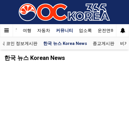
한국SAT
여행
자동차
커뮤니티
업소록
운전면허
문
식 코인 정보게시판
한국 뉴스 Korea News
종교게시판
비지
한국 뉴스 Korean News