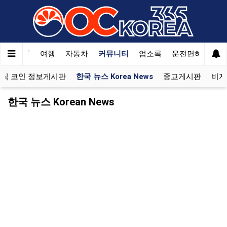
한국SAT
여행
자동차
커뮤니티
업소록
운전면허
문
식 코인 정보게시판
한국 뉴스 Korea News
종교게시판
비지
한국 뉴스 Korean News