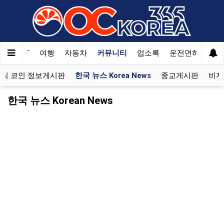
한국SAT
여행
자동차
커뮤니티
업소록
운전면허
문
식 코인 정보게시판
한국 뉴스 Korea News
종교게시판
비지
한국 뉴스 Korean News