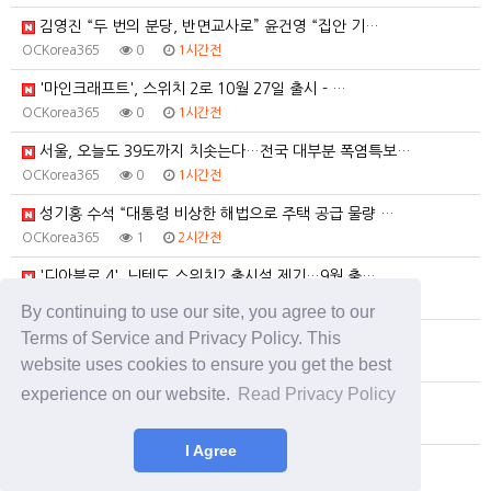
김영진 “두 번의 분당, 반면교사로” 윤건영 “집안 기…
OCKorea365
0
1시간전
'마인크래프트', 스위치 2로 10월 27일 출시 - …
OCKorea365
0
1시간전
서울, 오늘도 39도까지 치솟는다…전국 대부분 폭염특보…
OCKorea365
0
1시간전
성기홍 수석 “대통령 비상한 해법으로 주택 공급 물량 …
OCKorea365
1
2시간전
'디아블로 4', 닌텐도 스위치2 출시설 제기…9월 출…
OCKorea365
0
2시간전
By continuing to use our site, you agree to our
Terms of Service and Privacy Policy. This
러 미사일 모두 놓친 우크라, 방공망 지원 호소 - T…
website uses cookies to ensure you get the best
OCKorea365
0
2시간전
experience on our website.
Read Privacy Policy
이정후, 5경기 연속 안타 행진…타율 0.303 - K…
OCKorea365
0
2시간전
I Agree
'반도체 수출 호조'…6월 경상수지 497.3억달러 흑…
OCKorea365
3
3시간전