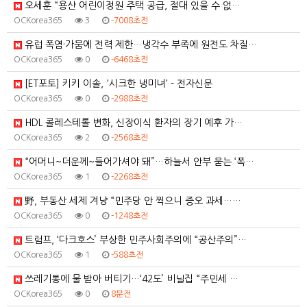
오세훈 “용산 어린이정원 주택 공급, 절대 있을 수 없…
OCKorea365
3
-7008초전
유럽 폭염·가뭄에 전력 제한…냉각수 부족에 원전도 차질…
OCKorea365
0
-6468초전
[ET포토] 키키 이솔, '시크한 냉미녀' - 전자신문
OCKorea365
0
-2988초전
HDL 콜레스테롤 변화, 신장이식 환자의 장기 예후 가…
OCKorea365
2
-2568초전
“어머니~더운께~들어가셔야 돼”…하늘서 안부 묻는 ‘폭…
OCKorea365
1
-2268초전
野, 부동산 세제 겨냥 “민주당 안 찍으니 증오 과세……
OCKorea365
0
-1248초전
트럼프, ‘다크호스’ 부상한 민주사회주의에 “공산주의”…
OCKorea365
1
-588초전
쓰레기통에 물 받아 버티기…‘42도’ 비닐집 “주민세 …
OCKorea365
0
8분전