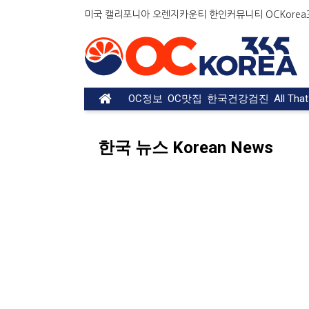
미국 캘리포니아 오렌지카운티 한인커뮤니티 OCKorea36
OC정보
OC맛집
한국건강검진
All Tha
한국 뉴스 Korean News