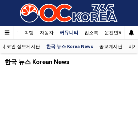
한국SAT
여행
자동차
커뮤니티
업소록
운전면허
문
식 코인 정보게시판
한국 뉴스 Korea News
종교게시판
비지
한국 뉴스 Korean News