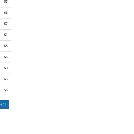
53
66
57
51
55
56
50
46
55
쓰기