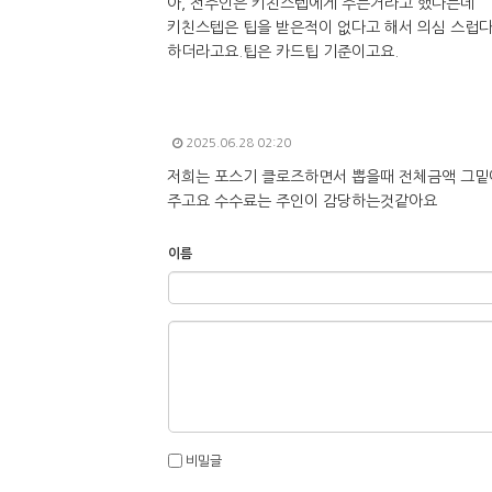
아, 전주인은 키친스텝에게 주는거라고 했다는데
키친스텝은 팁을 받은적이 없다고 해서 의심 스럽
하더라고요.팁은 카드팁 기준이고요.
2025.06.28 02:20
저희는 포스기 클로즈하면서 뽑을때 전체금액 그밑
주고요 수수료는 주인이 감당하는것같아요
이름
비밀글