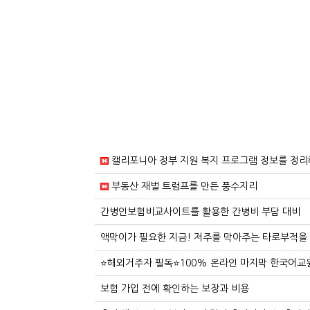
캘리포니아 정부 지원 복지 프로그램 정보를 정리
부동산 재벌 트럼프를 만든 풍수지리
간병인보험비교사이트를 활용한 간병비 부담 대비
액막이가 필요한 지금! 저주를 막아주는 타로부적을
⭐해외거주자 필독⭐100% 온라인 마지막 한국어교원 
보험 가입 전에 확인하는 보장과 비용