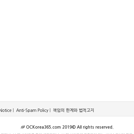
Notice
|
Anti-Spam Policy
|
책임의 한계와 법적고지
OCKorea365.com 2019© All rights reserved.