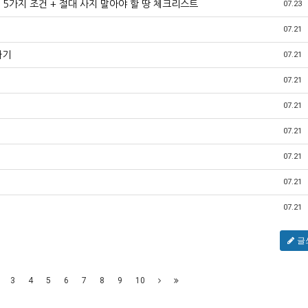
 5가지 조건 + 절대 사지 말아야 할 땅 체크리스트
07.23
07.21
하기
07.21
07.21
07.21
07.21
07.21
07.21
07.21
글
3
4
5
6
7
8
9
10