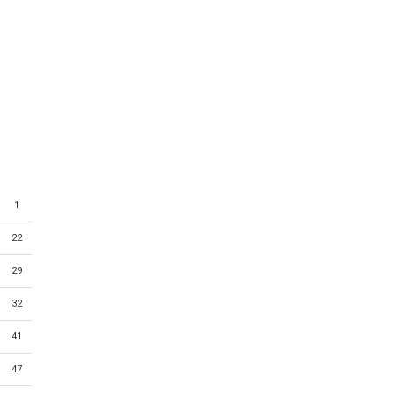
1
22
29
32
41
47