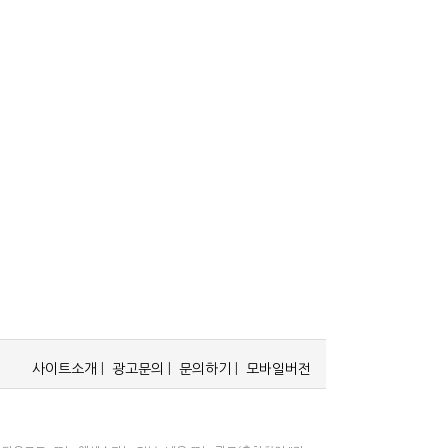
사이트소개
|
광고문의
|
문의하기
|
모바일버전