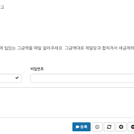
다고
에 팁있는 그금액을 매일 알려주세요. 그금액대로 제일당과 합쳐져서 세금제
비밀번호
등록