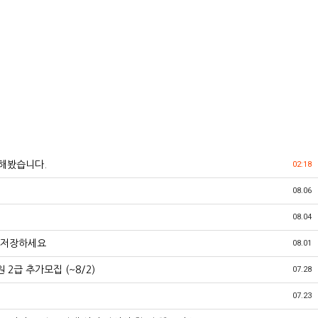
해봤습니다.
02:18
08.06
08.04
 저장하세요
08.01
2급 추가모집 (~8/2)
07.28
07.23