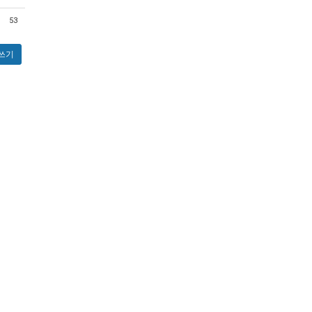
53
쓰기