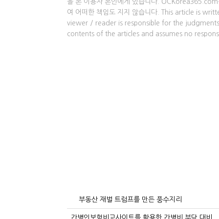
을 본 이용자 본인에게 있습니다. OCKorea365.c
여 어떠한 책임도 지지 않습니다. This article is written by 
viewer / reader is responsible for the judgme
contents of the articles and assumes no responsi
부동산 재벌 트럼프를 만든 풍수지리
간병인보험비교사이트를 활용한 간병비 부담 대비