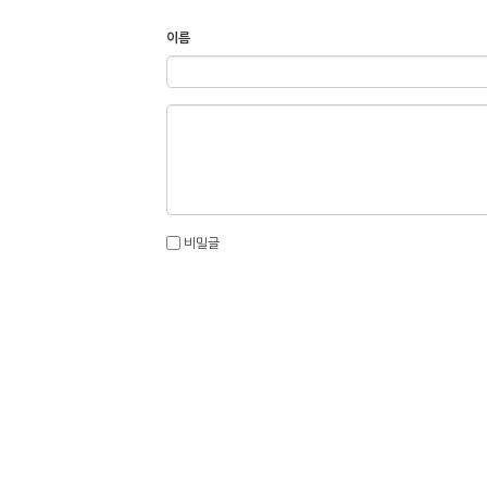
이름
비밀글