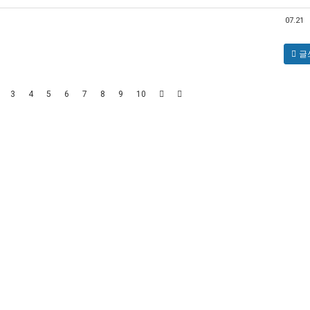
07.21
글
3
4
5
6
7
8
9
10