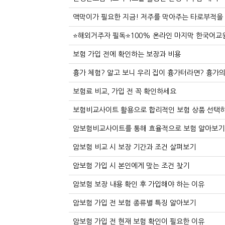
액막이가 필요한 지금! 저주를 막아주는 타로부적을
⭐해외거주자 필독⭐100% 온라인 마지막 한국어교원 
보험 가입 전에 확인하는 보장과 비용
흉가 체험? 알고 보니 우리 집이 흉가터라면? 흉가의
보험료 비교, 가입 전 꼭 확인하세요
보험비교사이트 활용으로 합리적인 보험 상품 선택
암보험비교사이트를 통해 효율적으로 보험 알아보기
암보험 비교 시 보장 기간과 조건 살펴보기
암보험 가입 시 본인에게 맞는 조건 찾기
암보험 보장 내용 확인 후 가입해야 하는 이유
암보험 가입 전 보험 종류별 특징 알아보기
암보험 가입 전 현재 보험 확인이 필요한 이유