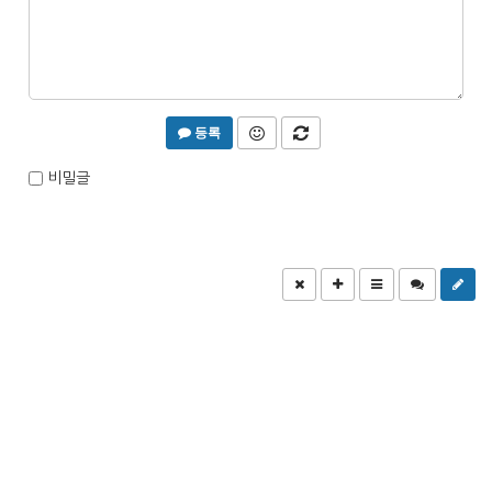
등록
비밀글