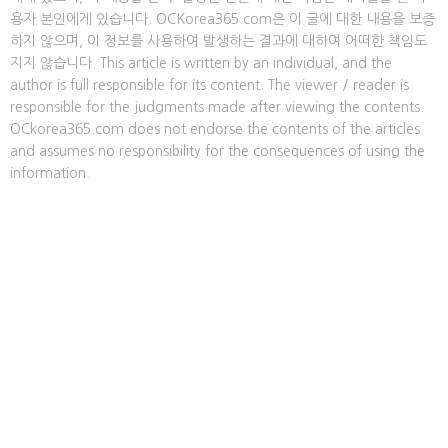
용자 본인에게 있습니다. OCKorea365.com은 이 글에 대한 내용을 보증
하지 않으며, 이 정보를 사용하여 발생하는 결과에 대하여 어떠한 책임도
지지 않습니다. This article is written by an individual, and the
author is full responsible for its content. The viewer / reader is
responsible for the judgments made after viewing the contents.
OCkorea365.com does not endorse the contents of the articles
and assumes no responsibility for the consequences of using the
information.