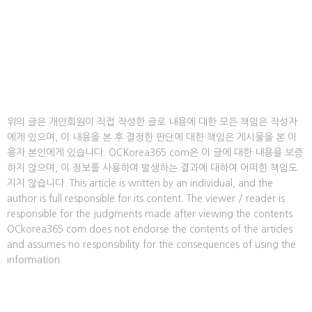
위의 글은 개인회원이 직접 작성한 글로 내용에 대한 모든 책임은 작성자
에게 있으며, 이 내용을 본 후 결정한 판단에 대한 책임은 게시물을 본 이
용자 본인에게 있습니다. OCKorea365.com은 이 글에 대한 내용을 보증
하지 않으며, 이 정보를 사용하여 발생하는 결과에 대하여 어떠한 책임도
지지 않습니다. This article is written by an individual, and the
author is full responsible for its content. The viewer / reader is
responsible for the judgments made after viewing the contents.
OCkorea365.com does not endorse the contents of the articles
and assumes no responsibility for the consequences of using the
information.