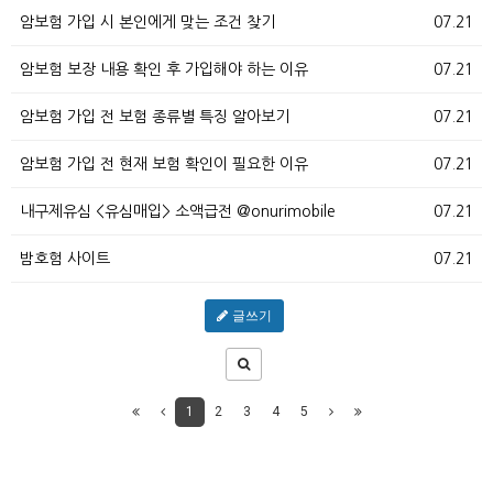
암보험 가입 시 본인에게 맞는 조건 찾기
07.21
암보험 보장 내용 확인 후 가입해야 하는 이유
07.21
암보험 가입 전 보험 종류별 특징 알아보기
07.21
암보험 가입 전 현재 보험 확인이 필요한 이유
07.21
내구제유심 <유심매입> 소액급전 @onurimobile
07.21
밤호험 사이트
07.21
글쓰기
1
2
3
4
5