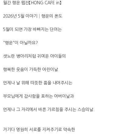
월간 행운 웹진【HONG CAFE in】
2026년 5월 이야기│행운의 온도
5월이 되면 가장 바빠지는 단어는
"행운"이 아닐까요?
샛노란 병아리처럼 귀여운 아이들의
행복한 웃음이 가득한 어린이날.
언제나 날 위해 따뜻한 품을 내어주시는
부모님에게 감사함을 표하는 어버이날과
언제나 그 자리에서 바른 가르침을 주시는 스승의날.
거기다 영원히 서로를 지켜주기로 약속한