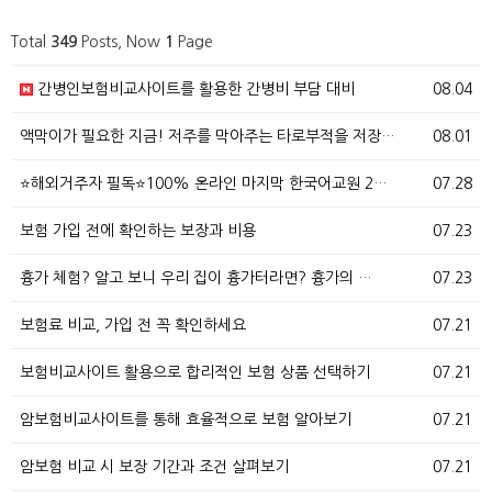
Total
349
Posts, Now
1
Page
간병인보험비교사이트를 활용한 간병비 부담 대비
08.04
액막이가 필요한 지금! 저주를 막아주는 타로부적을 저장…
08.01
⭐해외거주자 필독⭐100% 온라인 마지막 한국어교원 2…
07.28
보험 가입 전에 확인하는 보장과 비용
07.23
흉가 체험? 알고 보니 우리 집이 흉가터라면? 흉가의 …
07.23
보험료 비교, 가입 전 꼭 확인하세요
07.21
보험비교사이트 활용으로 합리적인 보험 상품 선택하기
07.21
암보험비교사이트를 통해 효율적으로 보험 알아보기
07.21
암보험 비교 시 보장 기간과 조건 살펴보기
07.21