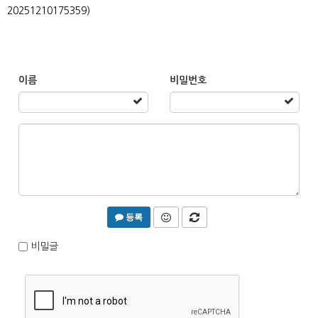
20251210175359)
이름
비밀번호
등록
비밀글