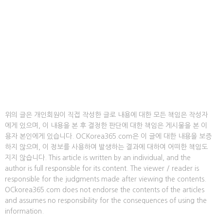
위의 글은 개인회원이 직접 작성한 글로 내용에 대한 모든 책임은 작성자
에게 있으며, 이 내용을 본 후 결정한 판단에 대한 책임은 게시물을 본 이
용자 본인에게 있습니다. OCKorea365.com은 이 글에 대한 내용을 보증
하지 않으며, 이 정보를 사용하여 발생하는 결과에 대하여 어떠한 책임도
지지 않습니다. This article is written by an individual, and the
author is full responsible for its content. The viewer / reader is
responsible for the judgments made after viewing the contents.
OCkorea365.com does not endorse the contents of the articles
and assumes no responsibility for the consequences of using the
information.