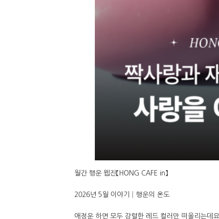
월간 행운 웹진【HONG CAFE in】
2026년 5월 이야기│행운의 온도
애정운 하면 모두 강렬한 레드 컬러만 떠올리는데요