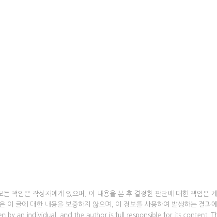
모든 책임은 작성자에게 있으며, 이 내용을 본 후 결정한 판단에 대한 책임은 
om은 이 글에 대한 내용을 보증하지 않으며, 이 정보를 사용하여 발생하는 결과
an individual, and the author is full responsible for its content. T