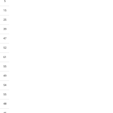
5
15
25
39
47
52
61
55
49
54
55
48