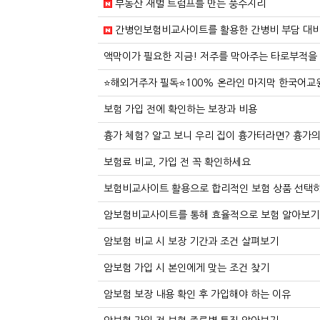
부동산 재벌 트럼프를 만든 풍수지리
간병인보험비교사이트를 활용한 간병비 부담 대
액막이가 필요한 지금! 저주를 막아주는 타로부적을
⭐해외거주자 필독⭐100% 온라인 마지막 한국어교원 
보험 가입 전에 확인하는 보장과 비용
흉가 체험? 알고 보니 우리 집이 흉가터라면? 흉가의
보험료 비교, 가입 전 꼭 확인하세요
보험비교사이트 활용으로 합리적인 보험 상품 선택
암보험비교사이트를 통해 효율적으로 보험 알아보기
암보험 비교 시 보장 기간과 조건 살펴보기
암보험 가입 시 본인에게 맞는 조건 찾기
암보험 보장 내용 확인 후 가입해야 하는 이유