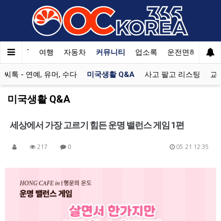
한국SAT
여행
자동차
커뮤니티
업소록
운전면허
문
미씨톡 - 연예, 유머, 수다
미국생활 Q&A
사고 팔고 리스팅
교
미국생활 Q&A
세상에서 가장 고르기 힘든 운명 밸런스 게임 1편
217
0
05.21 12:35