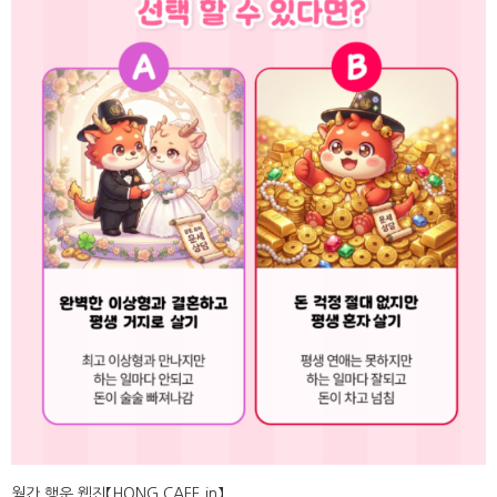
월간 행운 웹진【HONG CAFE in】