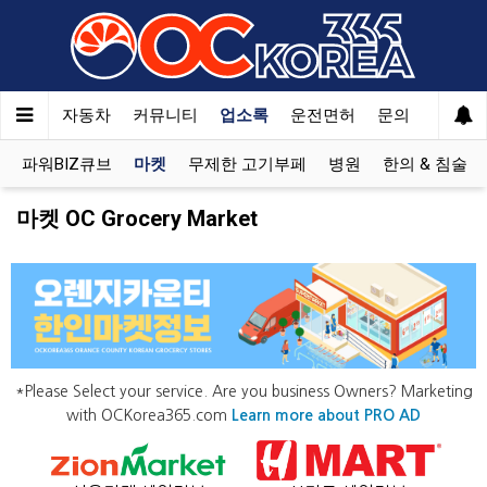
여행
자동차
커뮤니티
업소록
운전면허
문의
광고
파워BIZ큐브
마켓
무제한 고기부페
병원
한의 & 침술
마켓 OC Grocery Market
*Please Select your service. Are you business Owners? Marketing
with OCKorea365.com
Learn more about PRO AD