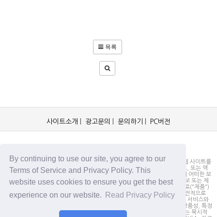
목록
사이트소개
|
광고문의
|
문의하기
|
PC버전
OCKorea365.com 2019© All rights reserved.
By continuing to use our site, you agree to our
OCKorea365.com 오씨코리아365는 본 웹 사이트에 명시되어 있거나, 본 웹 사이트를
통해 배포되거나, 본 웹 사이트에 포함되어 있는 서비스로부터 링크, 다운로드, 또는 액
Terms of Service and Privacy Policy. This
세스되는 정보, 내용 또는 광고(총칭하여 "자료")의 정확성이나 신뢰성에 대해 어떠한 보
website uses cookies to ensure you get the best
증도 하지 않을 뿐만 아니라 서비스상의, 또는 서비스와 관련된 광고, 기타 정보 또는 제
안의 결과로서 디스플레이, 구매 또는 취득하게 되는 제품, 정보 또는 기타 자료("제품")
의 품질에 대해서도 보증을 하지 않습니다. 귀하는, 자료에 대한 신뢰 여부가 전적으로
experience on our website.
Read Privacy Policy
본 웹사이트를 방문하신 귀하의 책임임을 인정합니다. OCKorea365.com은 서비스와
자료를 "있는 그대로" 제공하며, 서비스 또는 기타 자료 및 제품과 관련하여 상품성, 특정
목적에의 적합성에 대한 보증을 포함하되 이에 제한되지 않고 모든 명시적 또는 묵시적