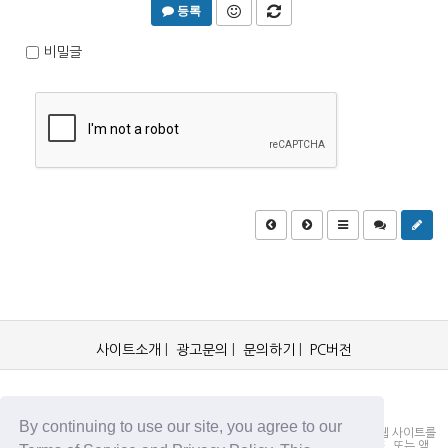
등록
비밀글
사이트소개
|
광고문의
|
문의하기
|
PC버전
OCKorea365.com 2019© All rights reserved.
By continuing to use our site, you agree to our
OCKorea365.com 오씨코리아365는 본 웹 사이트에 명시되어 있거나, 본 웹 사이트를
통해 배포되거나, 본 웹 사이트에 포함되어 있는 서비스로부터 링크, 다운로드, 또는 액