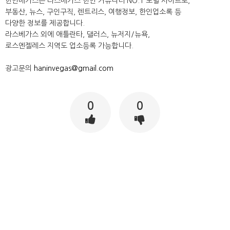
한인베가스는 라스베가스 한인 커뮤니티 NO.1 포털 사이트로,
부동산, 뉴스, 구인구직, 렌트리스, 여행정보, 한인업소록 등
다양한 정보를 제공합니다.
라스베가스 외에 애틀란타, 댈러스, 뉴저지/뉴욕,
로스엔젤레스 지역도 업소등록 가능합니다.
광고문의
haninvegas@gmail.com
0
0