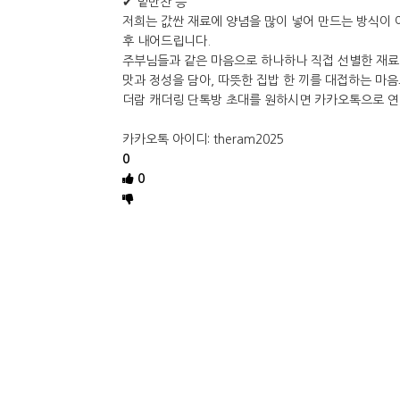
✔ 밑반찬 등
저희는 값싼 재료에 양념을 많이 넣어 만드는 방식이 
후 내어드립니다.
주부님들과 같은 마음으로 하나하나 직접 선별한 재료
맛과 정성을 담아, 따뜻한 집밥 한 끼를 대접하는 마
더람 캐더링 단톡방 초대를 원하시면 카카오톡으로 연
카카오톡 아이디: theram2025
0
0