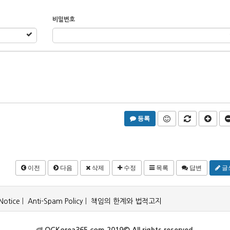
비밀번호
등록
이전
다음
삭제
수정
목록
답변
글
Notice
|
Anti-Spam Policy
|
책임의 한계와 법적고지