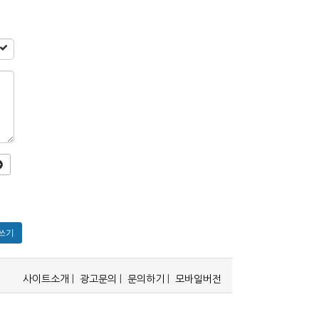
쓰기
사이트소개
|
광고문의
|
문의하기
|
모바일버전