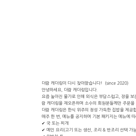
더람 캐더링이 다시 찾아왔습니다! (since 2020)
안녕하세요, 더람 캐더링입니다.
요즘 높아진 물가로 인해 외식은 부담스럽고, 장을 보는
람 캐더링을 재오픈하며 소수의 회원분들께만 주문을 
더람 캐더링은 한식 위주의 정성 가득한 집밥을 제공
매주 한 번, 메뉴를 공지하며 기본 패키지는 메뉴에 따
✔ 국 또는 찌개
✔ 메인 요리(고기 또는 생선, 조리 & 반조리 선택 가능