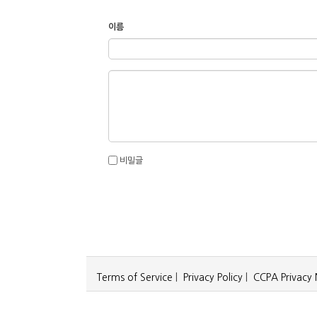
이름
비밀글
Terms of Service
|
Privacy Policy
|
CCPA Privacy 