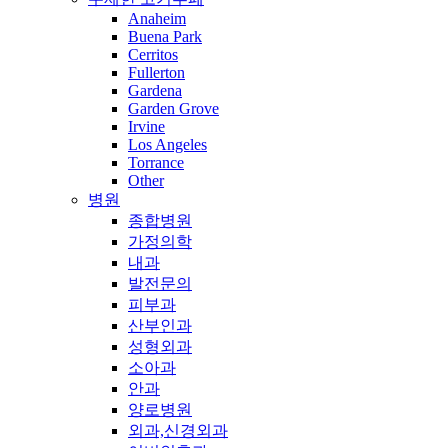
Anaheim
Buena Park
Cerritos
Fullerton
Gardena
Garden Grove
Irvine
Los Angeles
Torrance
Other
병원
종합병원
가정의학
내과
발전문의
피부과
산부인과
성형외과
소아과
안과
양로병원
외과,신경외과