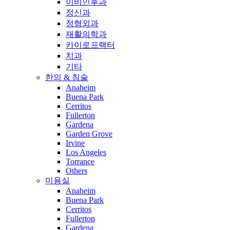
이비인후과
정신과
정형외과
재활의학과
카이로프랙터
치과
기타
한의 & 침술
Anaheim
Buena Park
Cerritos
Fullerton
Gardena
Garden Grove
Irvine
Los Angeles
Torrance
Others
미용실
Anaheim
Buena Park
Cerritos
Fullerton
Gardena