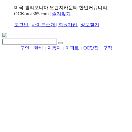
미국 캘리포니아 오렌지카운티 한인커뮤니티
OCKorea365.com |
즐겨찾기
로그인 |
사이트소개 |
회원가입 |
정보찾기
구인
한식
자동차
아파트
OC맛집
구직
|
|
|
|
|