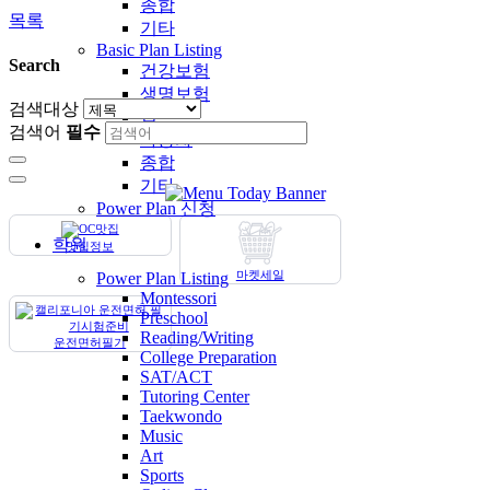
종합
목록
기타
Basic Plan Listing
Search
건강보험
생명보험
검색대상
집
검색어
필수
자동차
종합
기타
Power Plan 신청
학원
맛집정보
마켓세일
Power Plan Listing
Montessori
Preschool
Reading/Writing
운전면허필기
College Preparation
SAT/ACT
Tutoring Center
Taekwondo
Music
Art
Sports