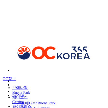
OC정보
브에나팍
Buena Park
OC정보
세리토스
Cerritos
브에나팍 Buena Park
싸이프레스