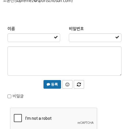
조윤선(
supremez@sportschosun.com
)
이름
비밀번호
등록
비밀글