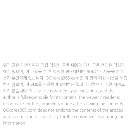
위의 글은 개인회원이 직접 작성한 글로 내용에 대한 모든 책임은 작성자
에게 있으며, 이 내용을 본 후 결정한 판단에 대한 책임은 게시물을 본 이
용자 본인에게 있습니다. OCKorea365.com은 이 글에 대한 내용을 보증
하지 않으며, 이 정보를 사용하여 발생하는 결과에 대하여 어떠한 책임도
지지 않습니다. This article is written by an individual, and the
author is full responsible for its content. The viewer / reader is
responsible for the judgments made after viewing the contents.
OCkorea365.com does not endorse the contents of the articles
and assumes no responsibility for the consequences of using the
information.