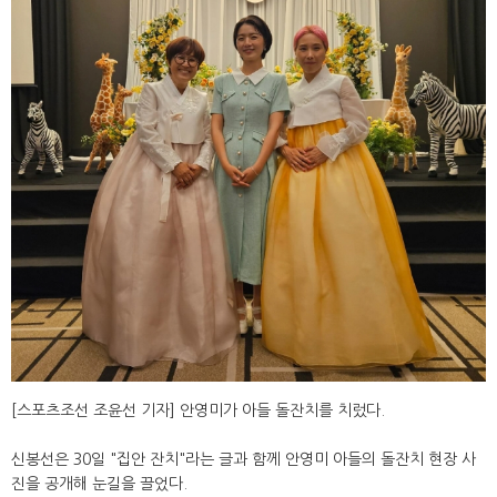
[스포츠조선 조윤선 기자] 안영미가 아들 돌잔치를 치렀다.
신봉선은 30일 "집안 잔치"라는 글과 함께 안영미 아들의 돌잔치 현장 사
진을 공개해 눈길을 끌었다.