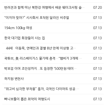
반려견과 함께 떠난 북한강 여행에서 배운 웨이크서핑 슬…
07.20
“이지아 맞아?” 시사회서 포착된 달라진 비주얼
07.13
194cm 100kg 여성.
07.13
한국 대기업 회장들이 사는 집
07.13
`44세` 이동욱, 연예인과 결별 8년 만에 이상형 고…
07.13
곽튜브, 美 라스베이거스 물가에 충격…"햄버거 3개에 …
07.13
박보검 이어 조인성까지...또 등장한 ‘500만원 테이…
07.13
하지원 변천사
07.13
“위고비 심각한 부작용” 풍자, 극적인 다이어트 성공.…
07.13
빠니보틀이 뽑은 최악의 여행도시
07.13