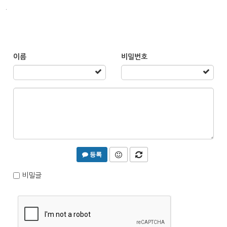
.
이름
비밀번호
등록
비밀글