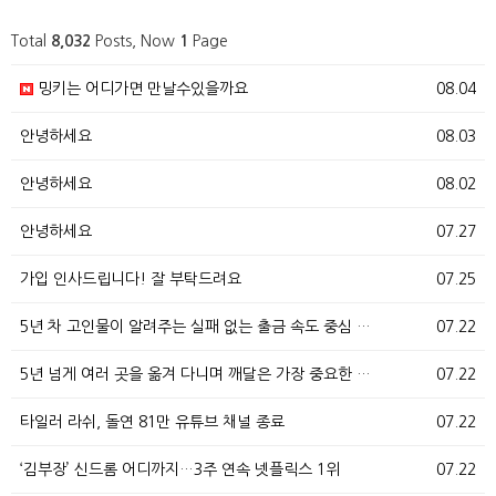
Total
8,032
Posts, Now
1
Page
밍키는 어디가면 만날수있을까요
08.04
안녕하세요
08.03
안녕하세요
08.02
안녕하세요
07.27
가입 인사드립니다! 잘 부탁드려요
07.25
5년 차 고인물이 알려주는 실패 없는 출금 속도 중심 …
07.22
5년 넘게 여러 곳을 옮겨 다니며 깨달은 가장 중요한 …
07.22
타일러 라쉬, 돌연 81만 유튜브 채널 종료
07.22
‘김부장’ 신드롬 어디까지…3주 연속 넷플릭스 1위
07.22