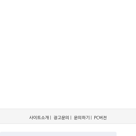
사이트소개
|
광고문의
|
문의하기
|
PC버전
OCKorea365.com 2019© All rights reserved.