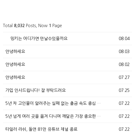
Total
8,032
Posts, Now
1
Page
밍키는 어디가면 만날수있을까요
08.04
안녕하세요
08.03
안녕하세요
08.02
안녕하세요
07.27
가입 인사드립니다! 잘 부탁드려요
07.25
5년 차 고인물이 알려주는 실패 없는 출금 속도 중심 …
07.22
5년 넘게 여러 곳을 옮겨 다니며 깨달은 가장 중요한 …
07.22
타일러 라쉬, 돌연 81만 유튜브 채널 종료
07.22