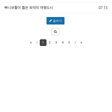
빠니보틀이 뽑은 최악의 여행도시
07.13
글쓰기
1
2
3
4
5