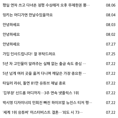
평일 연차 쓰고 다녀온 청평 수상레저 오후 무제한권 뽕…
08.06
밍키는 어디가면 만날수있을까요
08.04
안녕하세요
08.03
안녕하세요
08.02
안녕하세요
07.27
가입 인사드립니다! 잘 부탁드려요
07.25
5년 차 고인물이 알려주는 실패 없는 출금 속도 중심 …
07.22
5년 넘게 여러 곳을 옮겨 다니며 깨달은 가장 중요한 …
07.22
타일러 라쉬, 돌연 81만 유튜브 채널 종료
07.22
‘김부장’ 신드롬 어디까지…3주 연속 넷플릭스 1위
07.22
박시영 디자이너의 민희진 빠진 하이브발 뉴진스 티저 평…
07.22
‘세계 1위 유튜버’ 미스터비스트 결혼…‘외도 시 73…
07.22