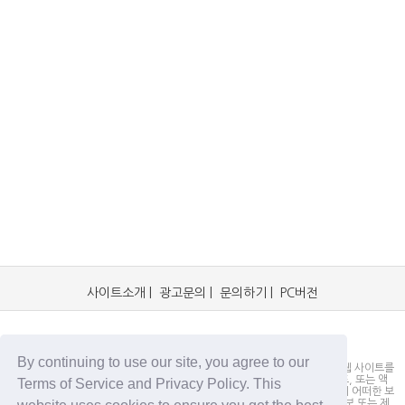
사이트소개
|
광고문의
|
문의하기
|
PC버전
OCKorea365.com 2019© All rights reserved.
By continuing to use our site, you agree to our
OCKorea365.com 오씨코리아365는 본 웹 사이트에 명시되어 있거나, 본 웹 사이트를
통해 배포되거나, 본 웹 사이트에 포함되어 있는 서비스로부터 링크, 다운로드, 또는 액
Terms of Service and Privacy Policy. This
세스되는 정보, 내용 또는 광고(총칭하여 "자료")의 정확성이나 신뢰성에 대해 어떠한 보
증도 하지 않을 뿐만 아니라 서비스상의, 또는 서비스와 관련된 광고, 기타 정보 또는 제