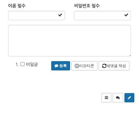
이름
필수
비밀번호
필수
비밀글
등록
이모티콘
새댓글 작성