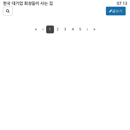
한국 대기업 회장들이 사는 집
07.13
글쓰기
1
2
3
4
5