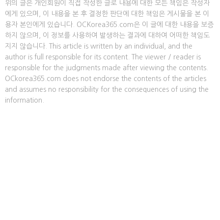
위의 글은 개인회원이 직접 작성한 글로 내용에 대한 모든 책임은 작성자
에게 있으며, 이 내용을 본 후 결정한 판단에 대한 책임은 게시물을 본 이
용자 본인에게 있습니다. OCKorea365.com은 이 글에 대한 내용을 보증
하지 않으며, 이 정보를 사용하여 발생하는 결과에 대하여 어떠한 책임도
지지 않습니다. This article is written by an individual, and the
author is full responsible for its content. The viewer / reader is
responsible for the judgments made after viewing the contents.
OCkorea365.com does not endorse the contents of the articles
and assumes no responsibility for the consequences of using the
information.