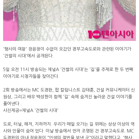
'행사의 여왕' 장윤정이 수없이 오갔던 경부고속도로와 관련된 이야기가
'건썰의 시대'에서 공개된다.
5일 오전 11시 방송되는 채널A '건썰의 시대'는 '길'을 주제로 한 두 번째
이야기로 시청자들을 찾아간다.
2회 방송에서는 MC 도경완, 팝 칼럼니스트 김태훈, 건설 커뮤니케이터 신
원상, 그리고 배우 백성현이 함께 '길' 속에 숨겨진 놀라운 건설 이야기를
풀어낸다..
사진제공=채널A '건썰의 시대'
도로, 터널, 해저, 지하까지. 우리가 매일 오가는 길 위에는 상상 이상의 역
사와 인물이 숨어 있다. 이날 방송에서 먼저 조명된 건 경부고속도로. MC
도경완의 아내 장윤정이 "인생의 절반을 보낸 곳"이라고 말했다고. '행사