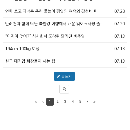
연차 쓰고 다녀온 춘천 물놀이 평일의 여유와 갓성비 패…
07.20
반려견과 함께 떠난 북한강 여행에서 배운 웨이크서핑 슬…
07.20
“이지아 맞아?” 시사회서 포착된 달라진 비주얼
07.13
194cm 100kg 여성.
07.13
한국 대기업 회장들이 사는 집
07.13
글쓰기
1
2
3
4
5