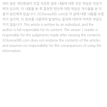
위의 글은 개인회원이 직접 작성한 글로 내용에 대한 모든 책임은 작성자
에게 있으며, 이 내용을 본 후 결정한 판단에 대한 책임은 게시물을 본 이
용자 본인에게 있습니다. OCKorea365.com은 이 글에 대한 내용을 보증
하지 않으며, 이 정보를 사용하여 발생하는 결과에 대하여 어떠한 책임도
지지 않습니다. This article is written by an individual, and the
author is full responsible for its content. The viewer / reader is
responsible for the judgments made after viewing the contents.
OCkorea365.com does not endorse the contents of the articles
and assumes no responsibility for the consequences of using the
information.