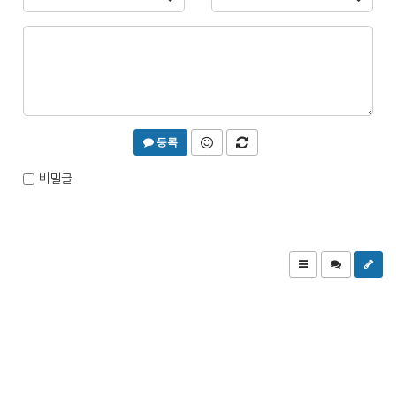
등록
비밀글