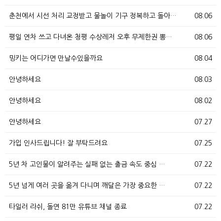
춘천에서 시선 처리 교정받고 물놀이 기구 정복하고 돌아…
08.06
평일 연차 쓰고 다녀온 청평 수상레저 오후 무제한권 뽕…
08.06
밍키는 어디가면 만날수있을까요
08.04
안녕하세요
08.03
안녕하세요
08.02
안녕하세요
07.27
가입 인사드립니다! 잘 부탁드려요
07.25
5년 차 고인물이 알려주는 실패 없는 출금 속도 중심 …
07.22
5년 넘게 여러 곳을 옮겨 다니며 깨달은 가장 중요한 …
07.22
타일러 라쉬, 돌연 81만 유튜브 채널 종료
07.22