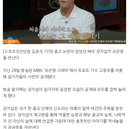
[스포츠조선닷컴 김준석 기자] 종교 논란이 있었던 배우 강지섭이 오은영
을 만난다.
지난 28일 방송된 MBN '오은영 스테이'에서 트로트 가수 고정우를 비롯
해 참가자들의 사연이 공개됐다.
방송 말미에는 강지섭이 참가자로 등장한 모습이 공개돼 모두를 깜짝 놀라
게 했다.
강지섭은 과거 한 종교 단체의 신도라는 의혹이 일며 세간의 주목을 받은
바 있다. 강지섭이 예고편을 통해 억울한 심경과 해당 종교의 실체, 나락까
지 간 자신의 삶에 대해 언급한 가운데 어떤 충격적인 이야기를 꺼내놓을
지 궁금증을 자아낸다.