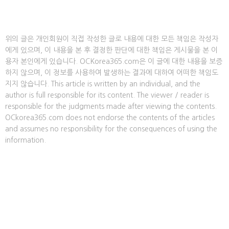
위의 글은 개인회원이 직접 작성한 글로 내용에 대한 모든 책임은 작성자
에게 있으며, 이 내용을 본 후 결정한 판단에 대한 책임은 게시물을 본 이
용자 본인에게 있습니다. OCKorea365.com은 이 글에 대한 내용을 보증
하지 않으며, 이 정보를 사용하여 발생하는 결과에 대하여 어떠한 책임도
지지 않습니다. This article is written by an individual, and the
author is full responsible for its content. The viewer / reader is
responsible for the judgments made after viewing the contents.
OCkorea365.com does not endorse the contents of the articles
and assumes no responsibility for the consequences of using the
information.