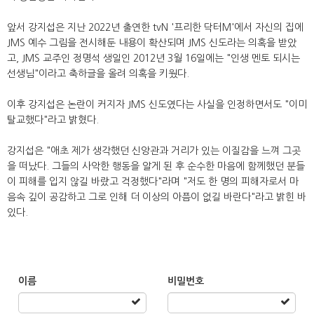
앞서 강지섭은 지난 2022년 출연한 tvN '프리한 닥터M'에서 자신의 집에
JMS 예수 그림을 전시해둔 내용이 확산되며 JMS 신도라는 의혹을 받았
고, JMS 교주인 정명석 생일인 2012년 3월 16일에는 "인생 멘토 되시는
선생님"이라고 축하글을 올려 의혹을 키웠다.
이후 강지섭은 논란이 커지자 JMS 신도였다는 사실을 인정하면서도 "이미
탈교했다"라고 밝혔다.
강지섭은 "애초 제가 생각했던 신앙관과 거리가 있는 이질감을 느껴 그곳
을 떠났다. 그들의 사악한 행동을 알게 된 후 순수한 마음에 함께했던 분들
이 피해를 입지 않길 바랐고 걱정했다"라며 "저도 한 명의 피해자로서 마
음속 깊이 공감하고 그로 인해 더 이상의 아픔이 없길 바란다"라고 밝힌 바
있다.
이름
비밀번호