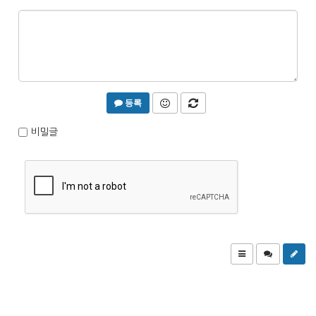
등록
비밀글