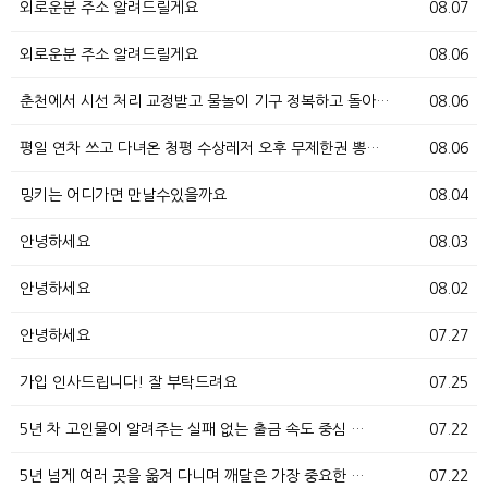
외로운분 주소 알려드릴게요
08.07
외로운분 주소 알려드릴게요
08.06
춘천에서 시선 처리 교정받고 물놀이 기구 정복하고 돌아…
08.06
평일 연차 쓰고 다녀온 청평 수상레저 오후 무제한권 뽕…
08.06
밍키는 어디가면 만날수있을까요
08.04
안녕하세요
08.03
안녕하세요
08.02
안녕하세요
07.27
가입 인사드립니다! 잘 부탁드려요
07.25
5년 차 고인물이 알려주는 실패 없는 출금 속도 중심 …
07.22
5년 넘게 여러 곳을 옮겨 다니며 깨달은 가장 중요한 …
07.22