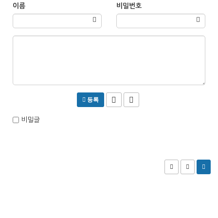
이름
비밀번호
등록
비밀글