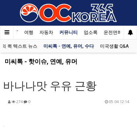
한국SAT
여행
자동차
커뮤니티
업소록
운전면허
문
의 퀵 텍스트 뉴스
미씨톡 - 연예, 유머, 수다
미국생활 Q&A
미씨톡 - 핫이슈, 연예, 유머
바나나맛 우유 근황
274
0
05.04 12:14
.