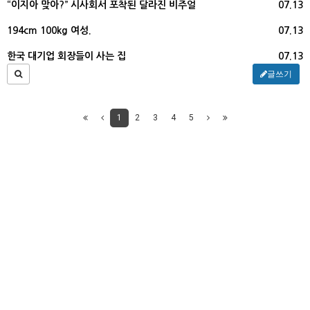
“이지아 맞아?” 시사회서 포착된 달라진 비주얼
07.13
194cm 100kg 여성.
07.13
한국 대기업 회장들이 사는 집
07.13
글쓰기
1
2
3
4
5