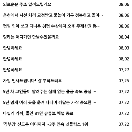
외로운분 주소 알려드릴게요
08.06
춘천에서 시선 처리 교정받고 물놀이 기구 정복하고 돌아…
08.06
평일 연차 쓰고 다녀온 청평 수상레저 오후 무제한권 뽕…
08.06
밍키는 어디가면 만날수있을까요
08.04
안녕하세요
08.03
안녕하세요
08.02
안녕하세요
07.27
가입 인사드립니다! 잘 부탁드려요
07.25
5년 차 고인물이 알려주는 실패 없는 출금 속도 중심 …
07.22
5년 넘게 여러 곳을 옮겨 다니며 깨달은 가장 중요한 …
07.22
타일러 라쉬, 돌연 81만 유튜브 채널 종료
07.22
‘김부장’ 신드롬 어디까지…3주 연속 넷플릭스 1위
07.22