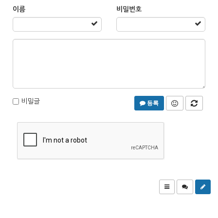
이름
비밀번호
비밀글
등록