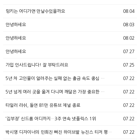
밍키는 어디가면 만날수있을까요
08.04
안녕하세요
08.03
안녕하세요
08.02
안녕하세요
07.27
가입 인사드립니다! 잘 부탁드려요
07.25
5년 차 고인물이 알려주는 실패 없는 출금 속도 중심 …
07.22
5년 넘게 여러 곳을 옮겨 다니며 깨달은 가장 중요한 …
07.22
타일러 라쉬, 돌연 81만 유튜브 채널 종료
07.22
‘김부장’ 신드롬 어디까지…3주 연속 넷플릭스 1위
07.22
박시영 디자이너의 민희진 빠진 하이브발 뉴진스 티저 평…
07.22