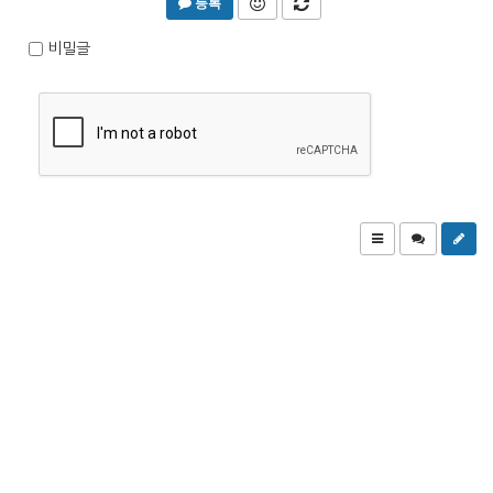
등록
비밀글