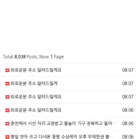
Total
8,038
Posts, Now
1
Page
외로운분 주소 알려드릴게요
08.07
외로운분 주소 알려드릴게
08.07
외로운분 주소 알려드릴게요
08.07
외로운분 주소 알려드릴게요
08.06
춘천에서 시선 처리 교정받고 물놀이 기구 정복하고 돌아…
08.06
평일 연차 쓰고 다녀온 청평 수상레저 오후 무제한권 뽕…
08.06