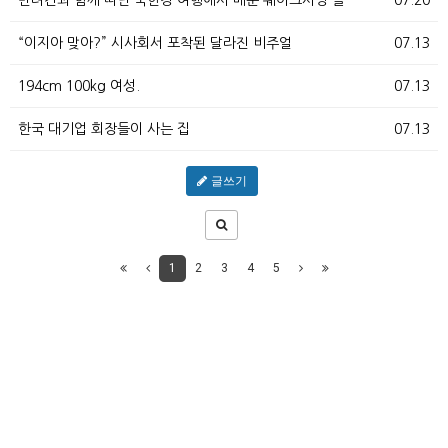
반려견과 함께 떠난 북한강 여행에서 배운 웨이크서핑 슬…
07.20
“이지아 맞아?” 시사회서 포착된 달라진 비주얼
07.13
194cm 100kg 여성.
07.13
한국 대기업 회장들이 사는 집
07.13
글쓰기
1
2
3
4
5