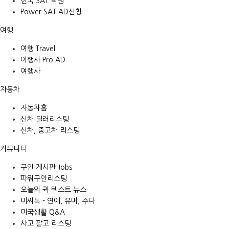
한국 SAT 학원
Power SAT AD신청
여행
여행 Travel
여행사 Pro AD
여행사
자동차
자동차홈
신차 딜러리스팅
신차, 중고차 리스팅
커뮤니티
구인 게시판 Jobs
파워구인리스팅
오늘의 퀵 텍스트 뉴스
미씨톡 - 연예, 유머, 수다
미국생활 Q&A
사고 팔고 리스팅