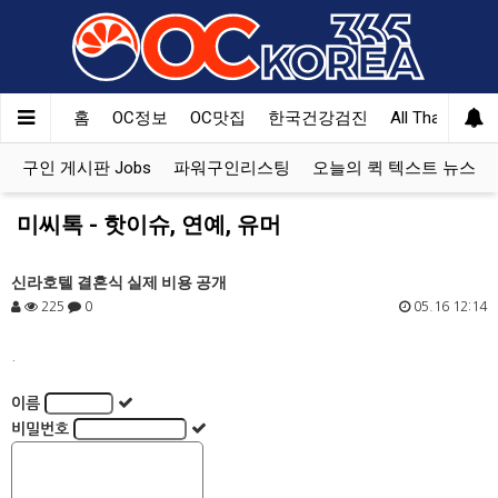
홈
OC정보
OC맛집
한국건강검진
All That Korea
구인 게시판 Jobs
파워구인리스팅
오늘의 퀵 텍스트 뉴스
미씨톡 - 핫이슈, 연예, 유머
신라호텔 결혼식 실제 비용 공개
225
0
05.16 12:14
.
이름
비밀번호