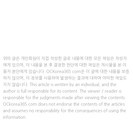
위의 글은 개인회원이 직접 작성한 글로 내용에 대한 모든 책임은 작성자
에게 있으며, 이 내용을 본 후 결정한 판단에 대한 책임은 게시물을 본 이
용자 본인에게 있습니다. OCKorea365.com은 이 글에 대한 내용을 보증
하지 않으며, 이 정보를 사용하여 발생하는 결과에 대하여 어떠한 책임도
지지 않습니다. This article is written by an individual, and the
author is full responsible for its content. The viewer / reader is
responsible for the judgments made after viewing the contents.
OCkorea365.com does not endorse the contents of the articles
and assumes no responsibility for the consequences of using the
information.