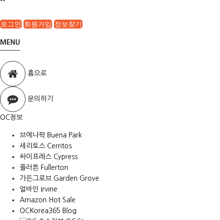
로그인
회원가입
정보찾기
MENU
홈으로
문의하기
OC정보
브에나팍 Buena Park
세리토스 Cerritos
싸이프레스 Cypress
플러튼 Fullerton
가든그로브 Garden Grove
얼바인 Irvine
Amazon Hot Sale
OCKorea365 Blog