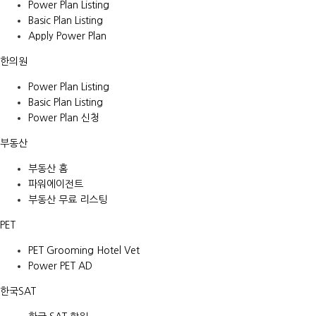
Power Plan Listing
Basic Plan Listing
Apply Power Plan
한의원
Power Plan Listing
Basic Plan Listing
Power Plan 신청
부동산
부동산 홈
파워에이전트
부동산 무료 리스팅
PET
PET Grooming Hotel Vet
Power PET AD
한국SAT