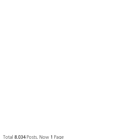
Total
8,034
Posts, Now
1
Page