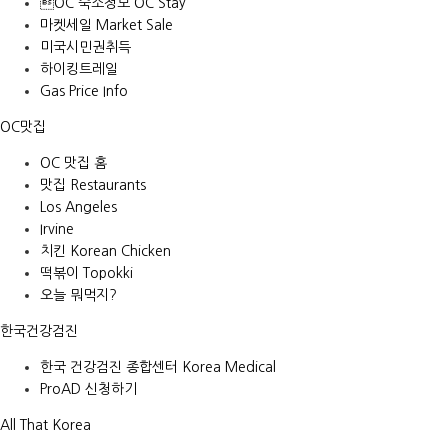
OC 숙소정보 OC Stay
마켓세일 Market Sale
미국시민권취득
하이킹트레일
Gas Price Info
OC맛집
OC 맛집 홈
맛집 Restaurants
Los Angeles
Irvine
치킨 Korean Chicken
떡볶이 Topokki
오늘 뭐먹지?
한국건강검진
한국 건강검진 종합센터 Korea Medical
ProAD 신청하기
All That Korea