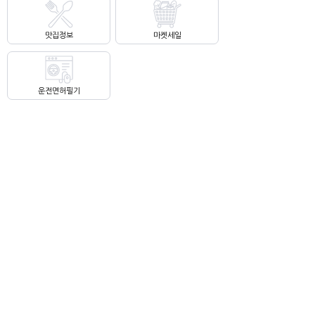
맛집정보
마켓세일
운전면허필기