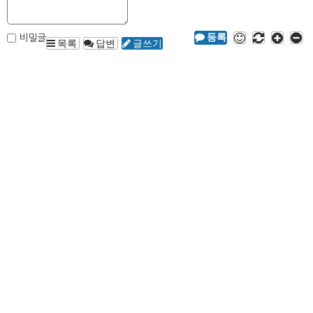
등록
비밀글
목록
답변
글쓰기