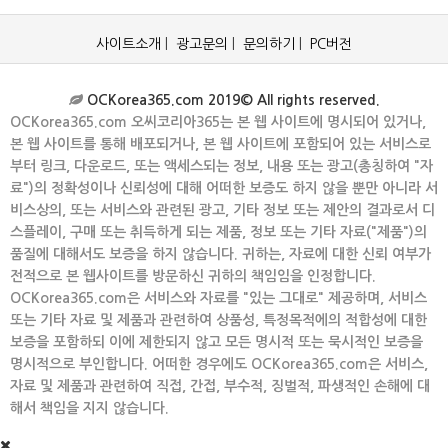
사이트소개
|
광고문의
|
문의하기
|
PC버전
OCKorea365.com 2019© All rights reserved.
OCKorea365.com 오씨코리아365는 본 웹 사이트에 명시되어 있거나,
본 웹 사이트를 통해 배포되거나, 본 웹 사이트에 포함되어 있는 서비스로
부터 링크, 다운로드, 또는 액세스되는 정보, 내용 또는 광고(총칭하여 "자
료")의 정확성이나 신뢰성에 대해 어떠한 보증도 하지 않을 뿐만 아니라 서
비스상의, 또는 서비스와 관련된 광고, 기타 정보 또는 제안의 결과로서 디
스플레이, 구매 또는 취득하게 되는 제품, 정보 또는 기타 자료("제품")의
품질에 대해서도 보증을 하지 않습니다. 귀하는, 자료에 대한 신뢰 여부가
전적으로 본 웹사이트를 방문하신 귀하의 책임임을 인정합니다.
OCKorea365.com은 서비스와 자료를 "있는 그대로" 제공하며, 서비스
또는 기타 자료 및 제품과 관련하여 상품성, 특정목적에의 적합성에 대한
보증을 포함하되 이에 제한되지 않고 모든 명시적 또는 묵시적인 보증을
명시적으로 부인합니다. 어떠한 경우에도 OCKorea365.com은 서비스,
자료 및 제품과 관련하여 직접, 간접, 부수적, 징벌적, 파생적인 손해에 대
해서 책임을 지지 않습니다.