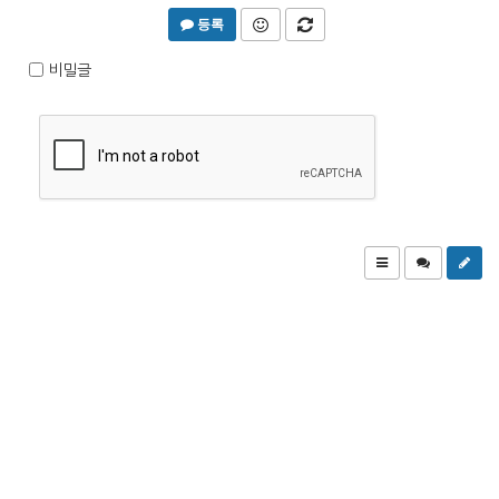
등록
비밀글