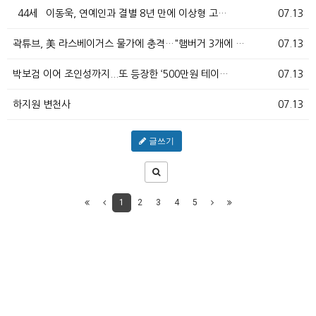
`44세` 이동욱, 연예인과 결별 8년 만에 이상형 고…
07.13
곽튜브, 美 라스베이거스 물가에 충격…"햄버거 3개에 …
07.13
박보검 이어 조인성까지...또 등장한 ‘500만원 테이…
07.13
하지원 변천사
07.13
글쓰기
1
2
3
4
5