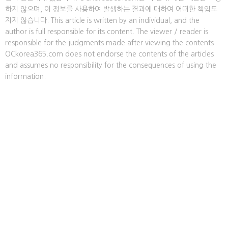
하지 않으며, 이 정보를 사용하여 발생하는 결과에 대하여 어떠한 책임도
지지 않습니다. This article is written by an individual, and the
author is full responsible for its content. The viewer / reader is
responsible for the judgments made after viewing the contents.
OCkorea365.com does not endorse the contents of the articles
and assumes no responsibility for the consequences of using the
information.