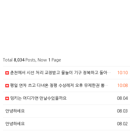
Total
8,034
Posts, Now
1
Page
춘천에서 시선 처리 교정받고 물놀이 기구 정복하고 돌아…
10:10
평일 연차 쓰고 다녀온 청평 수상레저 오후 무제한권 뽕…
10:08
밍키는 어디가면 만날수있을까요
08.04
안녕하세요
08.03
안녕하세요
08.02