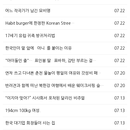
어느 작곡가가 남긴 묘비명
07.22
Habit burger에 한정판 Korean Stree…
07.22
17세기 유럽 귀족 방귀처리법
07.22
한국인이 말 앞에 `아니`를 붙이는 이유
07.22
"아이돌인 줄"…`표인봉 딸` 표바하, 감탄 부르는 걸…
07.22
연차 쓰고 다녀온 춘천 물놀이 평일의 여유와 갓성비 패…
07.20
반려견과 함께 떠난 북한강 여행에서 배운 웨이크서핑 슬…
07.20
“이지아 맞아?” 시사회서 포착된 달라진 비주얼
07.13
194cm 100kg 여성.
07.13
한국 대기업 회장들이 사는 집
07.13