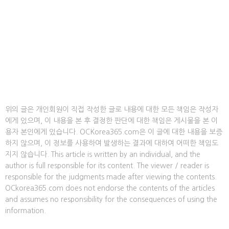
위의 글은 개인회원이 직접 작성한 글로 내용에 대한 모든 책임은 작성자
에게 있으며, 이 내용을 본 후 결정한 판단에 대한 책임은 게시물을 본 이
용자 본인에게 있습니다. OCKorea365.com은 이 글에 대한 내용을 보증
하지 않으며, 이 정보를 사용하여 발생하는 결과에 대하여 어떠한 책임도
지지 않습니다. This article is written by an individual, and the
author is full responsible for its content. The viewer / reader is
responsible for the judgments made after viewing the contents.
OCkorea365.com does not endorse the contents of the articles
and assumes no responsibility for the consequences of using the
information.