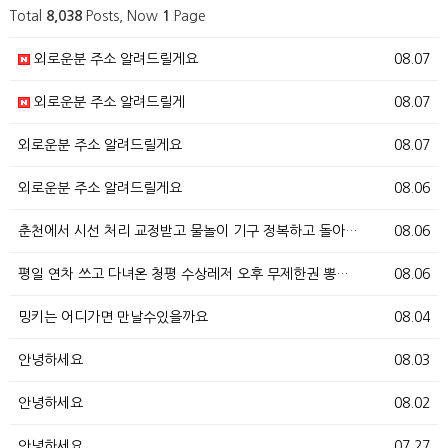
Total
8,038
Posts, Now
1
Page
외로운분 주소 알려드릴게요
08.07
외로운분 주소 알려드릴게
08.07
외로운분 주소 알려드릴게요
08.07
외로운분 주소 알려드릴게요
08.06
춘천에서 시선 처리 교정받고 물놀이 기구 정복하고 돌아…
08.06
평일 연차 쓰고 다녀온 청평 수상레저 오후 무제한권 뽕…
08.06
밍키는 어디가면 만날수있을까요
08.04
안녕하세요
08.03
안녕하세요
08.02
안녕하세요
07.27