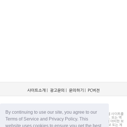
사이트소개
|
광고문의
|
문의하기
|
PC버전
OCKorea365.com 2019© All rights reserved.
By continuing to use our site, you agree to our
OCKorea365.com 오씨코리아365는 본 웹 사이트에 명시되어 있거나, 본 웹 사이트를
통해 배포되거나, 본 웹 사이트에 포함되어 있는 서비스로부터 링크, 다운로드, 또는 액
Terms of Service and Privacy Policy. This
세스되는 정보, 내용 또는 광고(총칭하여 "자료")의 정확성이나 신뢰성에 대해 어떠한 보
website uses cookies to ensure you get the best
증도 하지 않을 뿐만 아니라 서비스상의, 또는 서비스와 관련된 광고, 기타 정보 또는 제