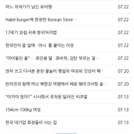
어느 작곡가가 남긴 묘비명
07.22
Habit burger에 한정판 Korean Stree…
07.22
17세기 유럽 귀족 방귀처리법
07.22
한국인이 말 앞에 `아니`를 붙이는 이유
07.22
"아이돌인 줄"…`표인봉 딸` 표바하, 감탄 부르는 걸…
07.22
연차 쓰고 다녀온 춘천 물놀이 평일의 여유와 갓성비 패…
07.20
반려견과 함께 떠난 북한강 여행에서 배운 웨이크서핑 슬…
07.20
“이지아 맞아?” 시사회서 포착된 달라진 비주얼
07.13
194cm 100kg 여성.
07.13
한국 대기업 회장들이 사는 집
07.13