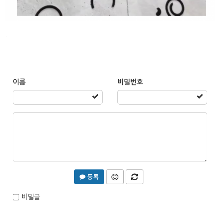
.
이름
비밀번호
등록
비밀글