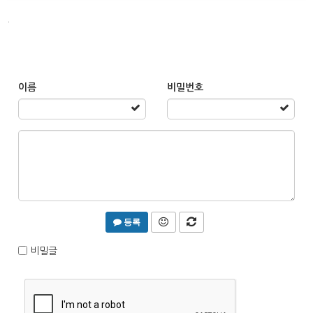
.
이름
비밀번호
등록
비밀글