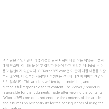
위의 글은 개인회원이 직접 작성한 글로 내용에 대한 모든 책임은 작성자
에게 있으며, 이 내용을 본 후 결정한 판단에 대한 책임은 게시물을 본 이
용자 본인에게 있습니다. OCKorea365.com은 이 글에 대한 내용을 보증
하지 않으며, 이 정보를 사용하여 발생하는 결과에 대하여 어떠한 책임도
지지 않습니다. This article is written by an individual, and the
author is full responsible for its content. The viewer / reader is
responsible for the judgments made after viewing the contents.
OCkorea365.com does not endorse the contents of the articles
and assumes no responsibility for the consequences of using the
information.