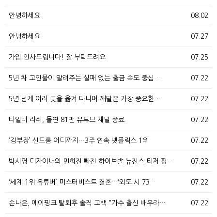
안녕하세요
08.02
안녕하세요
07.27
가입 인사드립니다! 잘 부탁드려요
07.25
5년 차 고인물이 알려주는 실패 없는 출금 속도 중심 …
07.22
5년 넘게 여러 곳을 옮겨 다니며 깨달은 가장 중요한 …
07.22
타일러 라쉬, 돌연 81만 유튜브 채널 종료
07.22
‘김부장’ 신드롬 어디까지…3주 연속 넷플릭스 1위
07.22
박시영 디자이너의 민희진 빠진 하이브발 뉴진스 티저 평…
07.22
‘세계 1위 유튜버’ 미스터비스트 결혼…‘외도 시 73…
07.22
손나은, 에이핑크 탈퇴후 솔직 고백 "가수 출신 배우라…
07.22