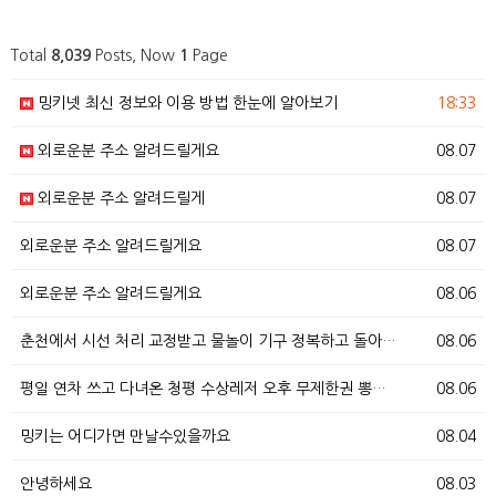
Total
8,039
Posts, Now
1
Page
밍키넷 최신 정보와 이용 방법 한눈에 알아보기
18:33
외로운분 주소 알려드릴게요
08.07
외로운분 주소 알려드릴게
08.07
외로운분 주소 알려드릴게요
08.07
외로운분 주소 알려드릴게요
08.06
춘천에서 시선 처리 교정받고 물놀이 기구 정복하고 돌아…
08.06
평일 연차 쓰고 다녀온 청평 수상레저 오후 무제한권 뽕…
08.06
밍키는 어디가면 만날수있을까요
08.04
안녕하세요
08.03