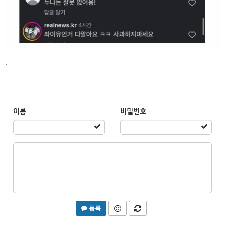
.
이름
비밀번호
등록