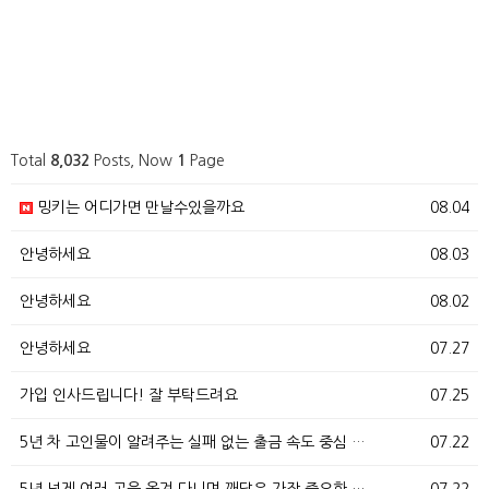
Total
8,032
Posts, Now
1
Page
밍키는 어디가면 만날수있을까요
08.04
안녕하세요
08.03
안녕하세요
08.02
안녕하세요
07.27
가입 인사드립니다! 잘 부탁드려요
07.25
5년 차 고인물이 알려주는 실패 없는 출금 속도 중심 …
07.22