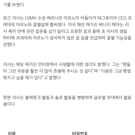
기를 바꿨다.
최근 리사는 LVMH 수장 베르나르 아르노의 아들이자 태그호이어 CEO 프
레데릭 아르노와 결별설에 휩싸였다. 미국 패션 매거진 베니티 페어는 리
사 측이 연애 관련 질문을 삼가 달라고 요청한 점과 올해 초 리사의 생일
파티에 프레데릭 아르노가 참석하지 않은 점 등을 언급하며 결별 가능성을
전했다.
리사는 해당 매거진 인터뷰에서 사생활에 대한 생각도 밝혔다. 그는 “팬들
이 그런 부분을 훨씬 더 많이 존중해 주시는 것 같다”며 “가끔은 그냥 평범
해지고 싶을 때가 있다”고 말했다.
한편 리사는 블랙핑크 활동과 솔로 활동을 병행하며 글로벌 무대에서 활동
중이다.
이름
비밀번호