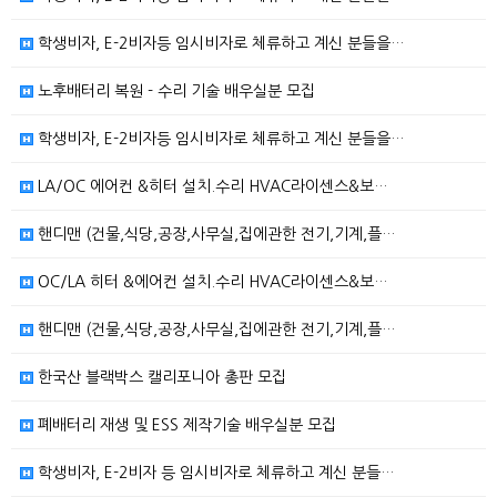
학생비자, E-2비자등 임시비자로 체류하고 계신 분들을…
노후배터리 복원 - 수리 기술 배우실분 모집
학생비자, E-2비자등 임시비자로 체류하고 계신 분들을…
LA/OC 에어컨 &히터 설치.수리 HVAC라이센스&보…
핸디맨 (건물,식당,공장,사무실,집에관한 전기,기계,플…
OC/LA 히터 &에어컨 설치.수리 HVAC라이센스&보…
핸디맨 (건물,식당,공장,사무실,집에관한 전기,기계,플…
한국산 블랙박스 캘리포니아 총판 모집
폐배터리 재생 및 ESS 제작기술 배우실분 모집
학생비자, E-2비자 등 임시비자로 체류하고 계신 분들…