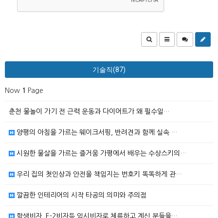
기술직(87)
Now
1
Page
춘천 물놀이 가기 전 근력 운동과 다이어트가 왜 필수일…
양평의 아침을 가르는 웨이크서핑, 반려견과 함께 실속 …
시원한 물살을 가르는 즐거움 가평에서 배우는 수상스키의…
우리 집의 첫인상과 안전을 책임지는 번호키 똑똑하게 관…
깔끔한 인테리어의 시작 타공의 의미와 주의점
학생비자, E-2비자등 임시비자로 체류하고 계신 분들을…