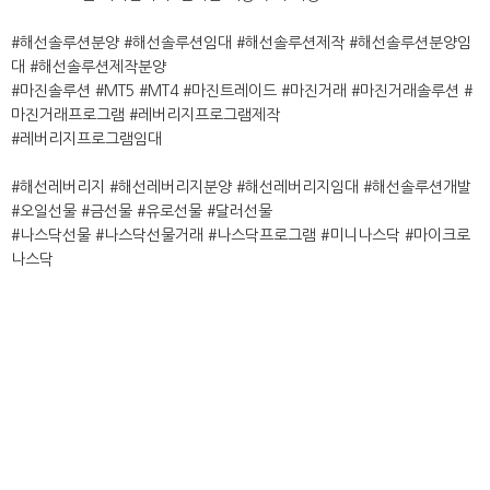
#해선솔루션분양 #해선솔루션임대 #해선솔루션제작 #해선솔루션분양임
대 #해선솔루션제작분양
#마진솔루션 #MT5 #MT4 #마진트레이드 #마진거래 #마진거래솔루션 #
마진거래프로그램 #레버리지프로그램제작
#레버리지프로그램임대
#해선레버리지 #해선레버리지분양 #해선레버리지임대 #해선솔루션개발
#오일선물 #금선물 #유로선물 #달러선물
#나스닥선물 #나스닥선물거래 #나스닥프로그램 #미니나스닥 #마이크로
나스닥