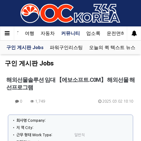
한국SAT
여행
자동차
커뮤니티
업소록
운전면허
문
구인 게시판 Jobs
파워구인리스팅
오늘의 퀵 텍스트 뉴스
구인 게시판 Jobs
해외선물솔루션 임대 【에보소프트.C0M】 해외선물 해
선프로그램
0
1,749
2025.03.02 18:10
• 회사명 Company:
• 지 역 City:
• 근무 형태 Work Type:
일반직