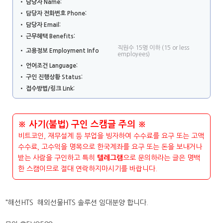
• 담당자 Name:
• 담당자 전화번호 Phone:
• 담당자 Email:
• 근무혜택 Benefits:
직원수 15명 이하 (15 or less
• 고용정보 Employment Info
employees)
• 언어조건 Language:
• 구인 진행상황 Status:
• 접수방법/링크 Link:
※ 사기(불법) 구인 스캠글 주의 ※
비트코인, 재무설계 등 부업을 빙자하여 수수료를 요구 또는 고액
수수료, 고수익을 명목으로 한국계좌를 요구 또는 돈을 보내거나
받는 사람을 구인하고 특히
텔레그램
으로 문의하라는 글은 명백
한 스캠이므로 절대 연락하지마시기를 바랍니다.
"해선HTS 해외선물HTS 솔루션 임대분양 합니다.