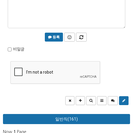
등록
비밀글
일반직(161)
Now
1
Page