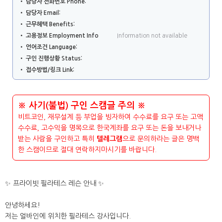
• 담당자 전화번호 Phone:
• 담당자 Email:
• 근무혜택 Benefits:
• 고용정보 Employment Info
Information not available
• 언어조건 Language:
• 구인 진행상황 Status:
• 접수방법/링크 Link:
※ 사기(불법) 구인 스캠글 주의 ※
비트코인, 재무설계 등 부업을 빙자하여 수수료를 요구 또는 고액
수수료, 고수익을 명목으로 한국계좌를 요구 또는 돈을 보내거나
받는 사람을 구인하고 특히
텔레그램
으로 문의하라는 글은 명백
한 스캠이므로 절대 연락하지마시기를 바랍니다.
✨ 프라이빗 필라테스 레슨 안내 ✨
안녕하세요!
저는 얼바인에 위치한 필라테스 강사입니다.