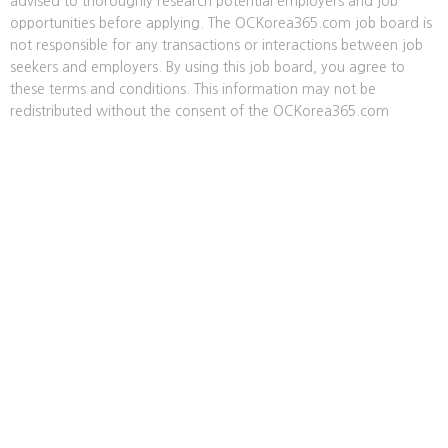
advised to thoroughly research potential employers and job
opportunities before applying. The OCKorea365.com job board is
not responsible for any transactions or interactions between job
seekers and employers. By using this job board, you agree to
these terms and conditions. This information may not be
redistributed without the consent of the OCKorea365.com