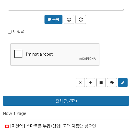
등록
비밀글
전체(2,732)
Now
1
Page
[미전역 | 스마트폰 부업/창업] 고객 이름만 넣으면 …