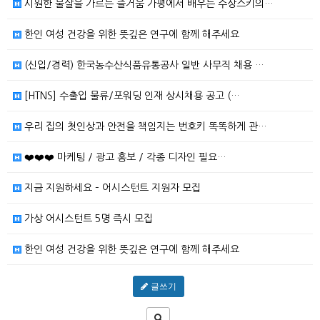
시원한 물살을 가르는 즐거움 가평에서 배우는 수상스키의…
한인 여성 건강을 위한 뜻깊은 연구에 함께 해주세요
(신입/경력) 한국농수산식품유통공사 일반 사무직 채용 …
[HTNS] 수출입 물류/포워딩 인재 상시채용 공고 (…
우리 집의 첫인상과 안전을 책임지는 번호키 똑똑하게 관…
❤️❤️❤️ 마케팅 / 광고 홍보 / 각종 디자인 필요…
지금 지원하세요 – 어시스턴트 지원자 모집
가상 어시스턴트 5명 즉시 모집
한인 여성 건강을 위한 뜻깊은 연구에 함께 해주세요
글쓰기