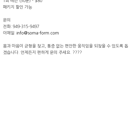
1회 레슨 (50분) – $80
패키지 할인 가능
문의
전화: 949-315-9497
이메일:
info@soma-form.com
몸과 마음이 균형을 찾고, 통증 없는 편안한 움직임을 되찾을 수 있도록 돕
겠습니다. 언제든지 편하게 문의 주세요. ????