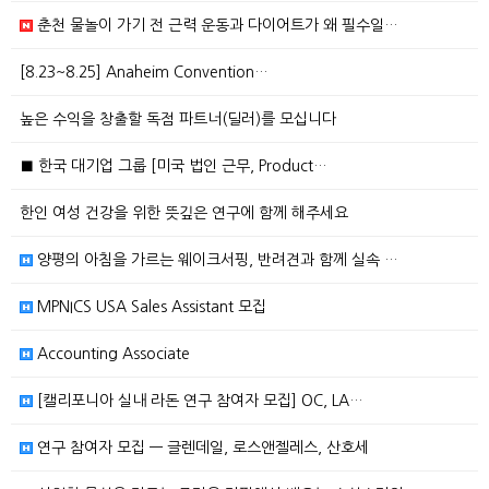
춘천 물놀이 가기 전 근력 운동과 다이어트가 왜 필수일…
[8.23~8.25] Anaheim Convention…
높은 수익을 창출할 독점 파트너(딜러)를 모십니다
■ 한국 대기업 그룹 [미국 법인 근무, Product…
한인 여성 건강을 위한 뜻깊은 연구에 함께 해주세요
양평의 아침을 가르는 웨이크서핑, 반려견과 함께 실속 …
MPNICS USA Sales Assistant 모집
Accounting Associate
[캘리포니아 실내 라돈 연구 참여자 모집] OC, LA…
연구 참여자 모집 — 글렌데일, 로스앤젤레스, 산호세