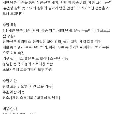
개인 맞춤 레슨을 통해 산전·산후 케어, 재활 및 통증 완화, 체형 교정, 근력
·유연성 강화 등 각자의 상황과 필요에 맞춘 안전하고 효과적인 운동을 지
도해 드립니다.
수업 특징
1:1 개인 맞춤 레슨 (체형, 통증 여부, 재활 단계, 운동 목표에 따라 프로그
램 구성)
산전·산후 필라테스: 안정적인 코어 강화, 골반 교정, 체력 회복 지원
재활·통증 관리 프로그램: 허리, 어깨, 무릎 등 물리치료 이후의 보조 운동
으로 회복 촉진
기구 필라테스 혹은 매트 필라테스 선택 가능
정밀한 동작 교정과 스트레칭 포함
초보자부터 고급자까지 모두 환영
수업 시간
평일 오전 / 오후 (시간 조율 가능)
주말 레슨 가능
장소: [개인 스튜디오 / 고객님 댁 방문]
비용 안내