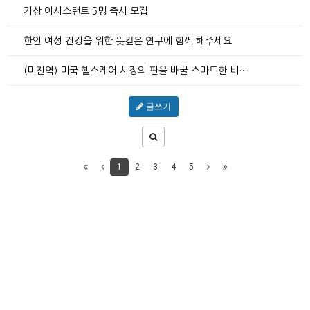
가상 어시스턴트 5명 즉시 모집
한인 여성 건강을 위한 뜻깊은 연구에 함께 해주세요
(미전역) 미국 헬스케어 시장의 판을 바꿀 스마트한 비…
글쓰기
1
2
3
4
5