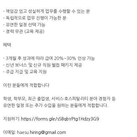
- 책임감 있고 성실하게 업무를 수행할 수 있는 분
- 독립적으로 업무 진행이 가능한 분
- 유연한 일정 선택 가능
- 경력 무관 (교육 제공)
혜택
- 3개월 후 성과에 따라 급여 20%~30% 인상 가능
- 신년 보너스 및 신규 직원 웰컴 패키지 제공
- 주급 지급 및 교육 지원
이런 분들에게 적합합니다
학생, 학부모, 최근 졸업생, 서비스·호스피탈리티 분야 경험자 등
유연한 일정 또는 추가 수입을 원하는 분들에게 적합합니다.
지원하기:
https://forms.gle/sSBqbYPtg1Hdzy3G9
이메일: haesu.
hiring@gmail.com