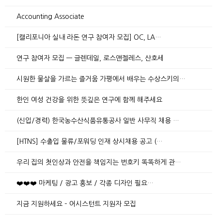
Accounting Associate
[캘리포니아 실내 라돈 연구 참여자 모집] OC, LA…
연구 참여자 모집 — 글렌데일, 로스앤젤레스, 산호세
시원한 물살을 가르는 즐거움 가평에서 배우는 수상스키의…
한인 여성 건강을 위한 뜻깊은 연구에 함께 해주세요
(신입/경력) 한국농수산식품유통공사 일반 사무직 채용 …
[HTNS] 수출입 물류/포워딩 인재 상시채용 공고 (…
우리 집의 첫인상과 안전을 책임지는 번호키 똑똑하게 관…
❤️❤️❤️ 마케팅 / 광고 홍보 / 각종 디자인 필요…
지금 지원하세요 – 어시스턴트 지원자 모집