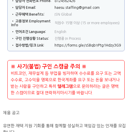
• 담당자 전화번호 Phone:
8124562426
• 담당자 Email:
haesu.staffing@gmail.com
• 근무혜택 Benefits:
ISN Global
• 고용정보 Employment
직원수 15명 이상 (15 or more employees)
Info
• 언어조건 Language:
English
• 구인 진행상황 Status:
진행중 In Process
• 접수방법/링크 Link:
https://forms.gle/sSBqbYPtg1Hdzy3G9
※ 사기(불법) 구인 스캠글 주의 ※
비트코인, 재무설계 등 부업을 빙자하여 수수료를 요구 또는 고액
수수료, 고수익을 명목으로 한국계좌를 요구 또는 돈을 보내거나
받는 사람을 구인하고 특히
텔레그램
으로 문의하라는 글은 명백
한 스캠이므로 절대 연락하지마시기를 바랍니다.
채용 공고
유연한 재택 지원 기회를 통해 함께할 성실하고 책임감 있는 인재를 모집